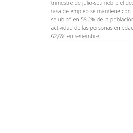
trimestre de julio-setimebre el d
tasa de empleo se mantiene con 
se ubicó en 58,2% de la població
actividad de las personas en eda
62,6% en setiembre.