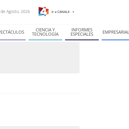
6 de Agosto, 2026
Ir a CANAL4
CIENCIA Y
INFORMES
PECTÁCULOS
EMPRESARIA
TECNOLOGÍA
ESPECIALES