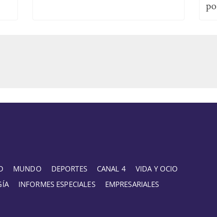
po
D
MUNDO
DEPORTES
CANAL 4
VIDA Y OCIO
GÍA
INFORMES ESPECIALES
EMPRESARIALES