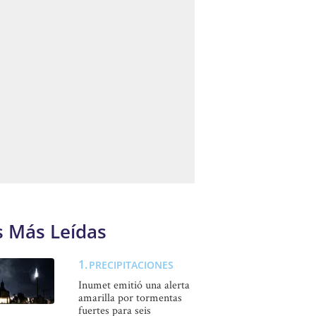
s Más Leídas
PRECIPITACIONES
Inumet emitió una alerta
amarilla por tormentas
fuertes para seis