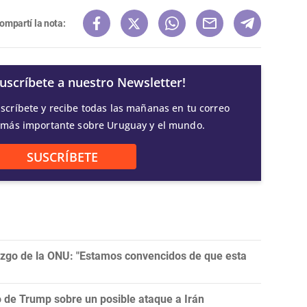
ompartí la nota:
Suscríbete a nuestro Newsletter!
scríbete y recibe todas las mañanas en tu correo
 más importante sobre Uruguay y el mundo.
SUSCRÍBETE
razgo de la ONU: "Estamos convencidos de que esta
ro de Trump sobre un posible ataque a Irán