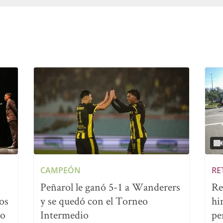
CAMPEÓN
RE
Peñarol le ganó 5-1 a Wanderers
Re
os
y se quedó con el Torneo
hi
no
Intermedio
pe