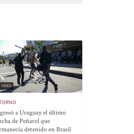
VIDEO
TORNO
gresó a Uruguay el último
ncha de Peñarol que
rmanecía detenido en Brasil