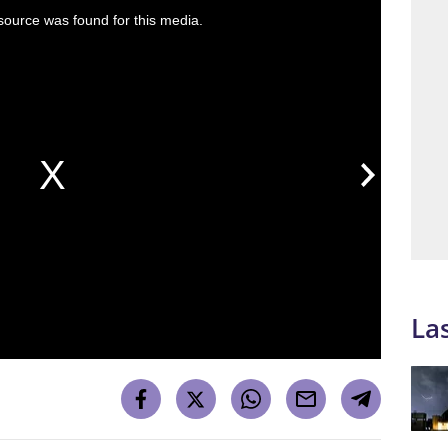
ource was found for this media.
La