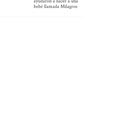
ayudaron a nacer a una
bebé llamada Milagros