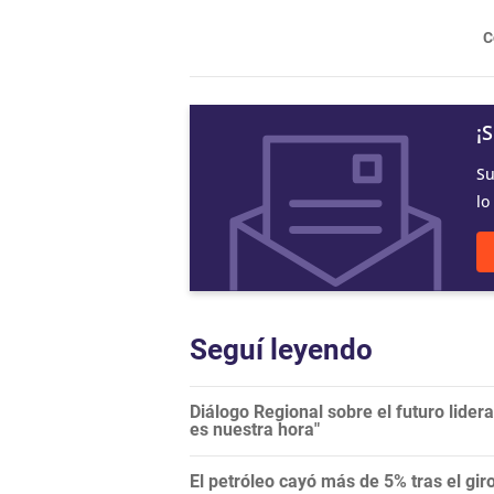
C
¡
Su
lo
Seguí leyendo
Diálogo Regional sobre el futuro lide
es nuestra hora"
El petróleo cayó más de 5% tras el gi