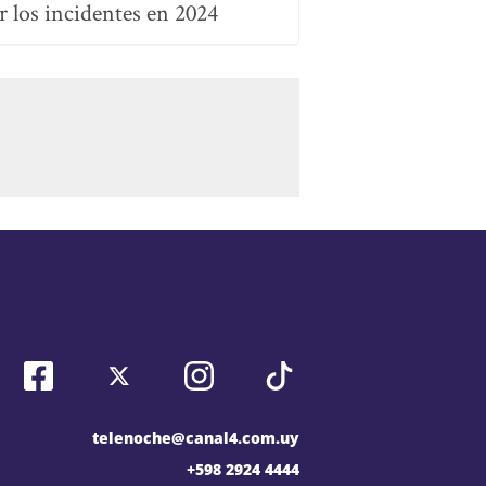
r los incidentes en 2024
telenoche@canal4.com.uy
+598 2924 4444