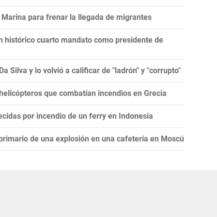
Marina para frenar la llegada de migrantes
un histórico cuarto mandato como presidente de
 Silva y lo volvió a calificar de "ladrón" y "corrupto"
 helicópteros que combatían incendios en Grecia
cidas por incendio de un ferry en Indonesia
 primario de una explosión en una cafetería en Moscú