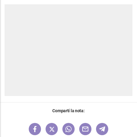
Compartí la nota: