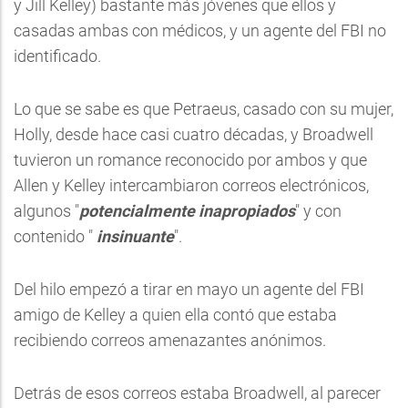
y Jill Kelley) bastante más jóvenes que ellos y
casadas ambas con médicos, y un agente del FBI no
identificado.
Lo que se sabe es que Petraeus, casado con su mujer,
Holly, desde hace casi cuatro décadas, y Broadwell
tuvieron un romance reconocido por ambos y que
Allen y Kelley intercambiaron correos electrónicos,
algunos "
potencialmente inapropiados
" y con
contenido "
insinuante
".
Del hilo empezó a tirar en mayo un agente del FBI
amigo de Kelley a quien ella contó que estaba
recibiendo correos amenazantes anónimos.
Detrás de esos correos estaba Broadwell, al parecer