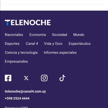
Nacionales
Economía
Sociedad
Mundo
Deportes
Canal 4
Vida y Ocio
Espectáculos
Ciencia y tecnología
Informes especiales
Empresariales
telenoche@canal4.com.uy
+598 2924 4444
Paraguay 2253