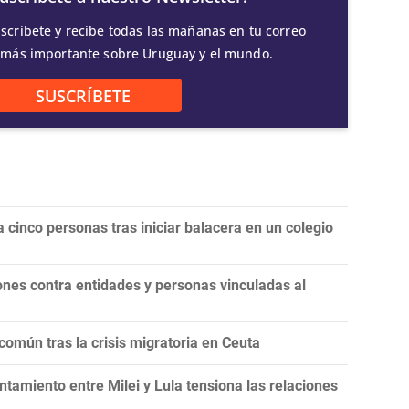
scríbete y recibe todas las mañanas en tu correo
 más importante sobre Uruguay y el mundo.
SUSCRÍBETE
 cinco personas tras iniciar balacera en un colegio
nes contra entidades y personas vinculadas al
omún tras la crisis migratoria en Ceuta
tamiento entre Milei y Lula tensiona las relaciones