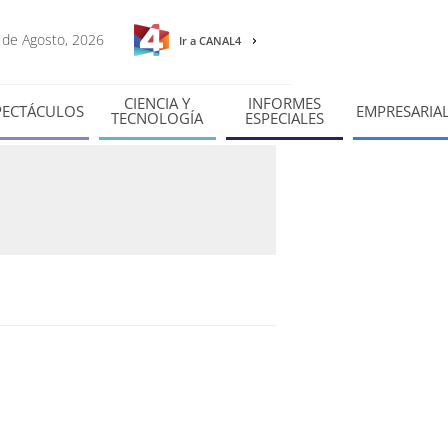
8 de Agosto, 2026
Ir a CANAL4
CIENCIA Y
INFORMES
PECTÁCULOS
EMPRESARIA
TECNOLOGÍA
ESPECIALES