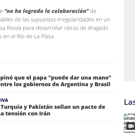
ue
"no ha logrado la colaboración"
de
ables de las supuestas irregularidades en un
a Riovía para desarrollar obras de dragado
 en el Río de La Plata.
pinó que el papa "puede dar una mano"
entre los gobiernos de Argentina y Brasil
La
IVA
 Turquía y Pakistán sellan un pacto de
a tensión con Irán