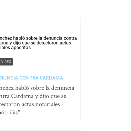
VIDEO
NUNCIA CONTRA CARDAMA
nchez habló sobre la denuncia
ntra Cardama y dijo que se
tectaron actas notariales
pócrifas"