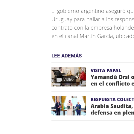
El gobierno argentino aseguró q
Uruguay para hallar a los respons
contrato con la empresa holandes
en el canal Martín García, ubicado
LEE ADEMÁS
VISITA PAPAL
Yamandú Orsi o
VIDEO
en el conflicto 
RESPUESTA COLECT
Arabia Saudita,
defensa en plen