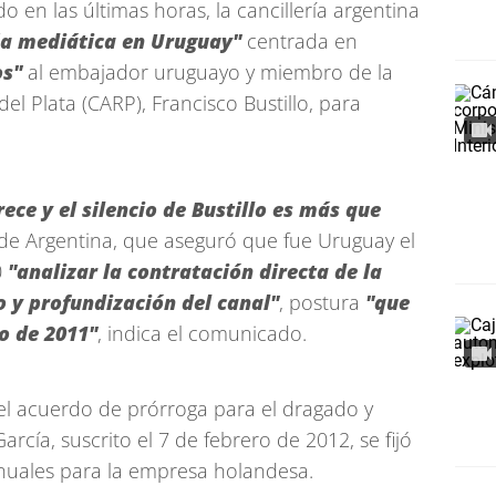
 en las últimas horas, la cancillería argentina
a mediática en Uruguay"
centrada en
os"
al embajador uruguayo y miembro de la
el Plata (CARP), Francisco Bustillo, para
ece y el silencio de Bustillo es más que
 de Argentina, que aseguró que fue Uruguay el
0
"analizar la contratación directa de la
 y profundización del canal"
, postura
"que
o de 2011"
, indica el comunicado.
el acuerdo de prórroga para el dragado y
cía, suscrito el 7 de febrero de 2012, se fijó
anuales para la empresa holandesa.