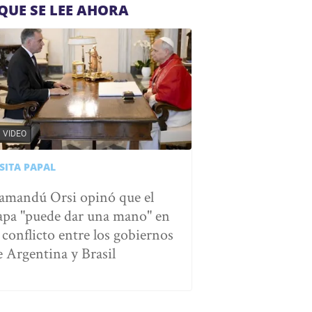
QUE SE LEE AHORA
VIDEO
SITA PAPAL
amandú Orsi opinó que el
apa "puede dar una mano" en
l conflicto entre los gobiernos
e Argentina y Brasil