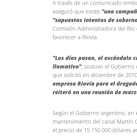
A través de un comunicado emitido
aseguró que existe
"una campañ
"supuestos intentos de soborn
Comisión Administradora del Río d
favorecer a Riovía.
"Los días pasan, el escándalo cr
llamativo"
, sostuvo el Gobierno
que solicitó en diciembre de 201
empresa Riovía para el dragado
reiteró en una reunión de marz
Según el Gobierno argentino, en 
mantenimiento del canal Martín Gar
el precio de 15.150.000 dólares 