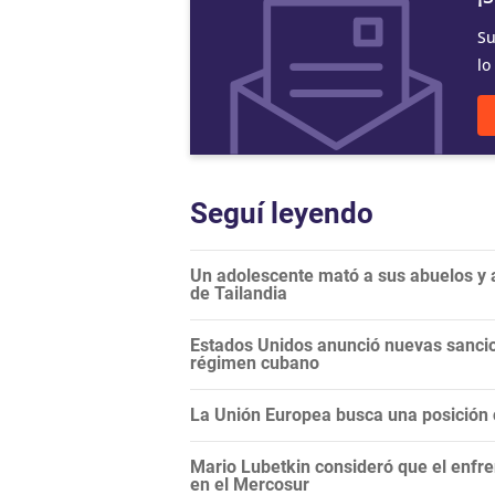
Su
lo
Seguí leyendo
Un adolescente mató a sus abuelos y a
de Tailandia
Estados Unidos anunció nuevas sancio
régimen cubano
La Unión Europea busca una posición c
Mario Lubetkin consideró que el enfren
en el Mercosur