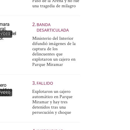
Paso de la Arena y no fue
una tragedia de milagro
BANDA
DESARTICULADA
VIDEO
Ministerio del Interior
difundió imágenes de la
captura de los
delincuentes que
explotaron un cajero en
Parque Miramar
FALLIDO
Explotaron un cajero
VIDEO
automático en Parque
Miramar y hay tres
detenidos tras una
persecución y choque