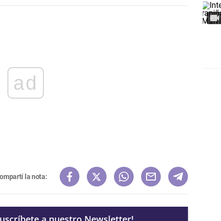
ad
ompartí la nota:
Suscríbete a nuestro Newsletter!