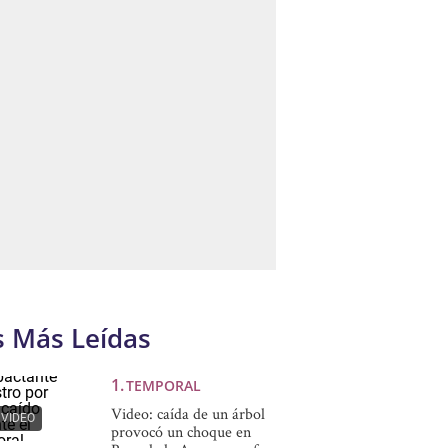
s Más Leídas
TEMPORAL
Video: caída de un árbol
VIDEO
provocó un choque en