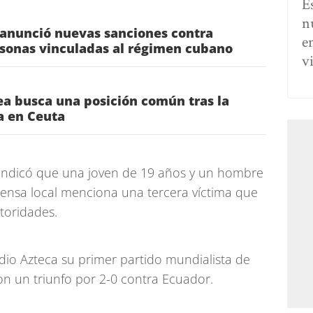
E
n
 anunció nuevas sanciones contra
e
rsonas vinculadas al régimen cubano
v
a busca una posición común tras la
ia en Ceuta
a indicó que una joven de 19 años y un hombre
 prensa local menciona una tercera víctima que
toridades.
dio Azteca su primer partido mundialista de
on un triunfo por 2-0 contra Ecuador.