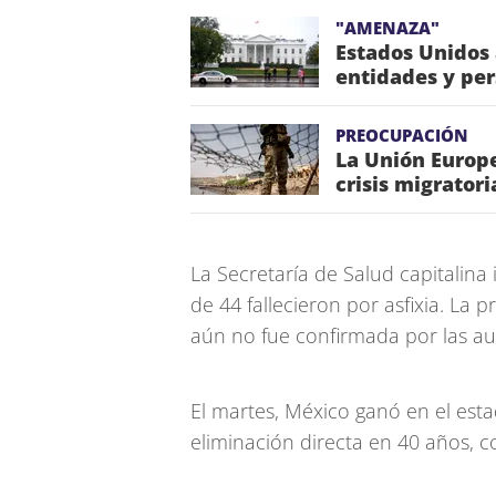
"AMENAZA"
Estados Unidos
entidades y pe
PREOCUPACIÓN
La Unión Europe
crisis migrator
La Secretaría de Salud capitalin
de 44 fallecieron por asfixia. La
aún no fue confirmada por las au
El martes, México ganó en el esta
eliminación directa en 40 años, c