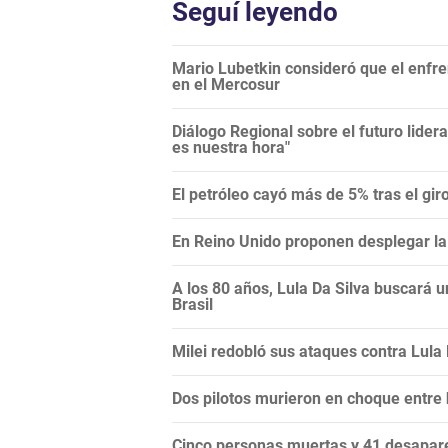
Seguí leyendo
Mario Lubetkin consideró que el enfren
en el Mercosur
Diálogo Regional sobre el futuro lide
es nuestra hora"
El petróleo cayó más de 5% tras el gi
En Reino Unido proponen desplegar la 
A los 80 años, Lula Da Silva buscará 
Brasil
Milei redobló sus ataques contra Lula Da
Dos pilotos murieron en choque entre
Cinco personas muertas y 41 desapare