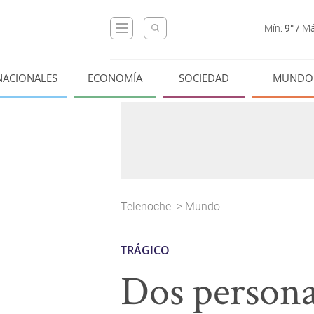
Mín:
9°
/
Má
NACIONALES
ECONOMÍA
SOCIEDAD
MUNDO
Telenoche
>
Mundo
TRÁGICO
Dos persona