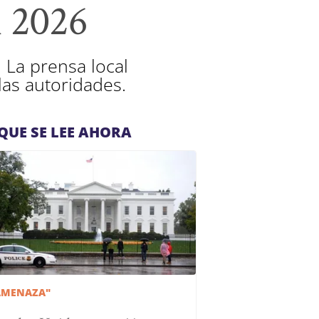
l 2026
 La prensa local
las autoridades.
QUE SE LEE AHORA
AMENAZA"