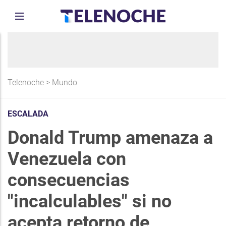
Telenoche
>
Mundo
ESCALADA
Donald Trump amenaza a
Venezuela con
consecuencias
"incalculables" si no
acepta retorno de