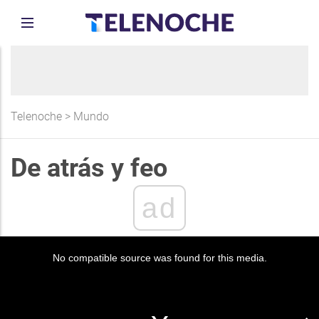
Telenoche
>
Mundo
De atrás y feo
ad
No compatible source was found for this media.