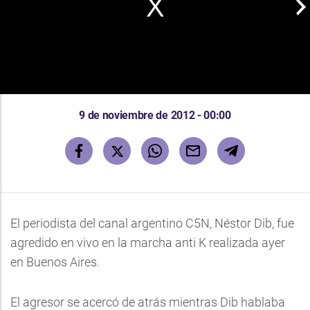
9 de noviembre de 2012 - 00:00
El periodista del canal argentino C5N, Néstor Dib, fue
agredido en vivo en la marcha anti K realizada ayer
en Buenos Aires.
El agresor se acercó de atrás mientras Dib hablaba