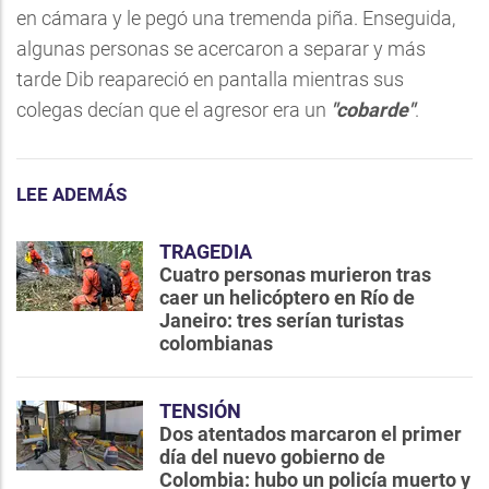
en cámara y le pegó una tremenda piña. Enseguida,
algunas personas se acercaron a separar y más
tarde Dib reapareció en pantalla mientras sus
colegas decían que el agresor era un
"cobarde"
.
LEE ADEMÁS
TRAGEDIA
Cuatro personas murieron tras
caer un helicóptero en Río de
Janeiro: tres serían turistas
colombianas
TENSIÓN
Dos atentados marcaron el primer
día del nuevo gobierno de
Colombia: hubo un policía muerto y