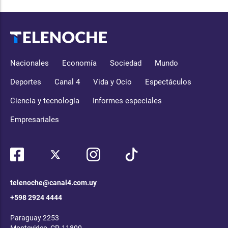
Nacionales
Economía
Sociedad
Mundo
Deportes
Canal 4
Vida y Ocio
Espectáculos
Ciencia y tecnología
Informes especiales
Empresariales
telenoche@canal4.com.uy
+598 2924 4444
Paraguay 2253
Montevideo, CP, 11800