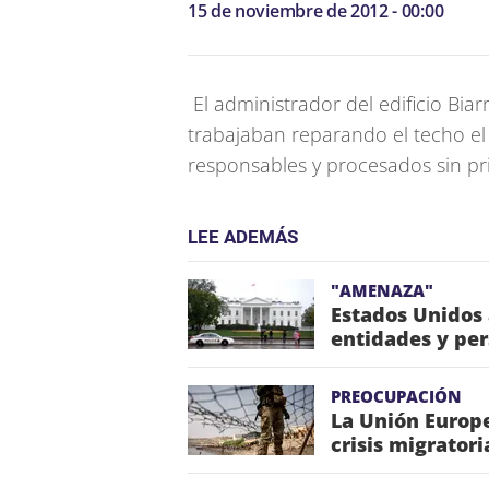
15 de noviembre de 2012 - 00:00
El administrador del edificio Biar
trabajaban reparando el techo el
responsables y procesados sin pri
LEE ADEMÁS
"AMENAZA"
Estados Unidos
entidades y pe
PREOCUPACIÓN
La Unión Europe
crisis migrator