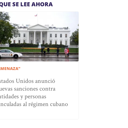
QUE SE LEE AHORA
AMENAZA"
stados Unidos anunció
uevas sanciones contra
ntidades y personas
inculadas al régimen cubano