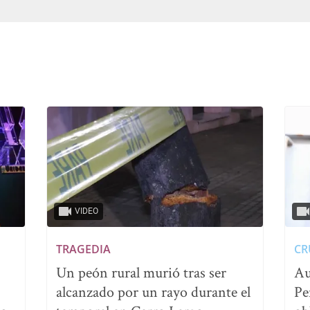
VIDEO
TRAGEDIA
CR
Un peón rural murió tras ser
Au
alcanzado por un rayo durante el
Pe