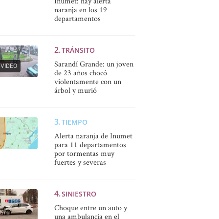
Inumet: hay alerta
naranja en los 19
departamentos
TRÁNSITO
Sarandí Grande: un joven
VIDEO
de 23 años chocó
violentamente con un
árbol y murió
TIEMPO
Alerta naranja de Inumet
para 11 departamentos
por tormentas muy
fuertes y severas
SINIESTRO
Choque entre un auto y
una ambulancia en el