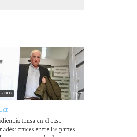
VIDEO
UCE
diencia tensa en el caso
nadés: cruces entre las partes