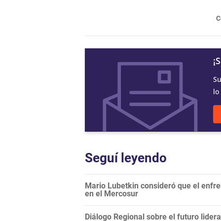
C
¡
Su
lo
Seguí leyendo
Mario Lubetkin consideró que el enfren
en el Mercosur
Diálogo Regional sobre el futuro lide