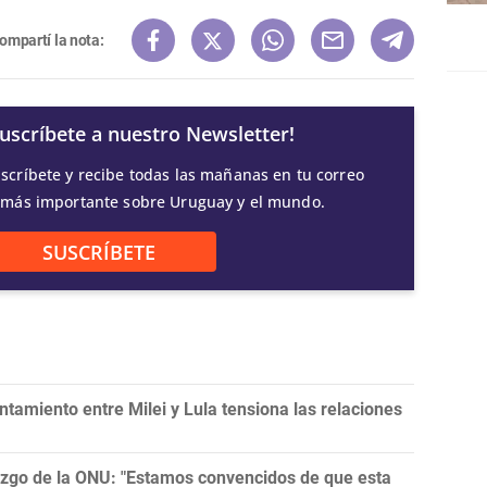
ompartí la nota:
Suscríbete a nuestro Newsletter!
scríbete y recibe todas las mañanas en tu correo
 más importante sobre Uruguay y el mundo.
SUSCRÍBETE
tamiento entre Milei y Lula tensiona las relaciones
razgo de la ONU: "Estamos convencidos de que esta