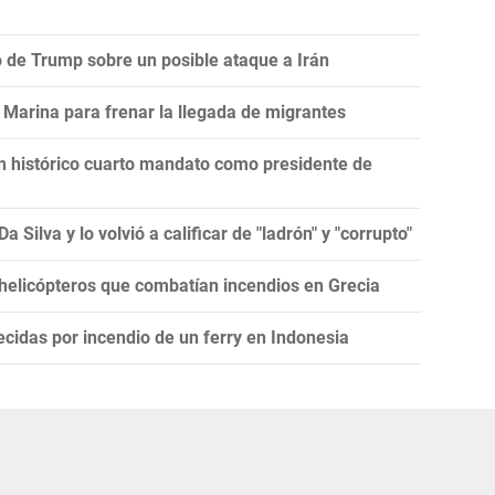
ro de Trump sobre un posible ataque a Irán
Marina para frenar la llegada de migrantes
un histórico cuarto mandato como presidente de
 Silva y lo volvió a calificar de "ladrón" y "corrupto"
 helicópteros que combatían incendios en Grecia
cidas por incendio de un ferry en Indonesia