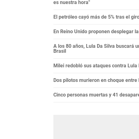
es nuestra hora"
El petróleo cayó más de 5% tras el gi
En Reino Unido proponen desplegar la 
A los 80 años, Lula Da Silva buscará 
Brasil
Milei redobló sus ataques contra Lula Da
Dos pilotos murieron en choque entre
Cinco personas muertas y 41 desapare