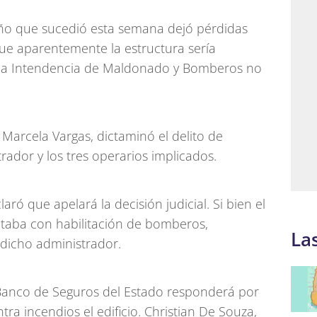
teño que sucedió esta semana dejó pérdidas
que aparentemente la estructura sería
e la Intendencia de Maldonado y Bomberos no
 Marcela Vargas, dictaminó el delito de
rador y los tres operarios implicados.
ró que apelará la decisión judicial. Si bien el
ntaba con habilitación de bomberos,
La
dicho administrador.
 Banco de Seguros del Estado responderá por
tra incendios el edificio. Christian De Souza,