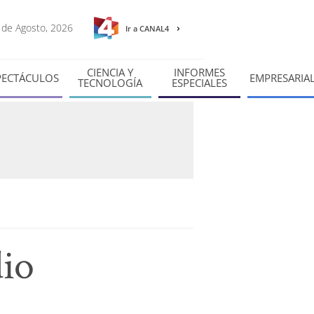
7 de Agosto, 2026
Ir a CANAL4
CIENCIA Y
INFORMES
PECTÁCULOS
EMPRESARIA
TECNOLOGÍA
ESPECIALES
dio