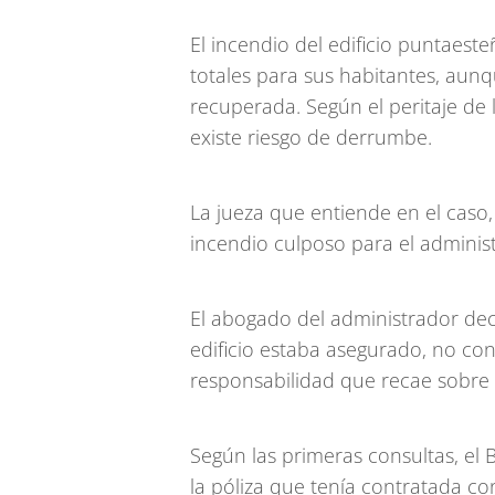
El incendio del edificio puntaes
totales para sus habitantes, aun
recuperada. Según el peritaje d
existe riesgo de derrumbe.
La jueza que entiende en el caso,
incendio culposo para el administ
El abogado del administrador decla
edificio estaba asegurado, no co
responsabilidad que recae sobre 
Según las primeras consultas, el
la póliza que tenía contratada con