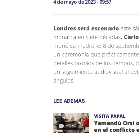
4 de mayo de 2023 - 09:57
Londres será escenario
este sá
monarca en siete décadas
. Carlo
murió su madre, el 8 de septiem
un ceremonia que prácticamente v
detalles propios de los tiempos,
un seguimiento audiovisual al deta
ángulos.
LEE ADEMÁS
VISITA PAPAL
Yamandú Orsi o
VIDEO
en el conflicto 