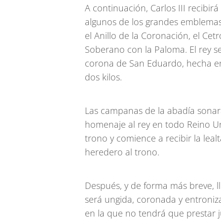
A continuación, Carlos III recibir
algunos de los grandes emblemas 
el Anillo de la Coronación, el Cet
Soberano con la Paloma. El rey se
corona de San Eduardo, hecha en e
dos kilos.
Las campanas de la abadía sonar
homenaje al rey en todo Reino Uni
trono y comience a recibir la lealt
heredero al trono.
Después, y de forma más breve, l
será ungida, coronada y entroni
en la que no tendrá que prestar j