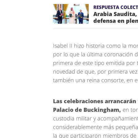
RESPUESTA COLECT
Arabia Saudita,
defensa en plen
Isabel II hizo historia como la m
por lo que la última coronación d
primera de este tipo emitida por 
novedad de que, por primera vez 
también una reina consorte, en es
Las celebraciones arrancarán
Palacio de Buckingham,
en tor
custodia militar y acompañamiento
considerablemente más pequeña q
la que participaron miembros de ot