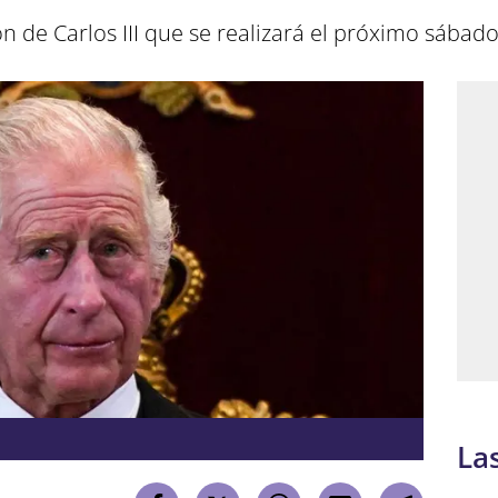
n de Carlos III que se realizará el próximo sábad
La