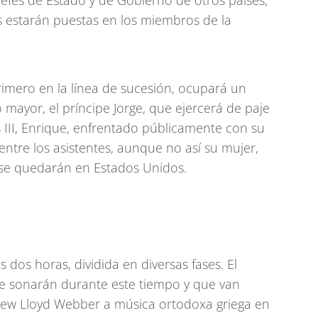
jefes de Estado y de Gobierno de otros países,
 estarán puestas en los miembros de la
primero en la línea de sucesión, ocupará un
 mayor, el príncipe Jorge, que ejercerá de paje
 III, Enrique, enfrentado públicamente con su
entre los asistentes, aunque no así su mujer,
 se quedarán en Estados Unidos.
 dos horas, dividida en diversas fases. El
ue sonarán durante este tiempo y que van
ew Lloyd Webber a música ortodoxa griega en