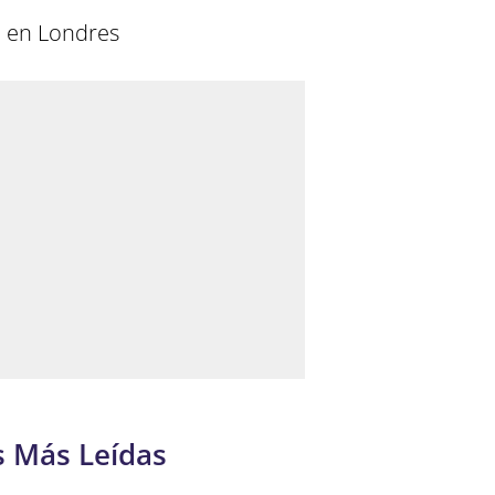
o en Londres
s Más Leídas