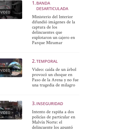
BANDA
DESARTICULADA
VIDEO
Ministerio del Interior
difundió imágenes de la
captura de los
delincuentes que
explotaron un cajero en
Parque Miramar
TEMPORAL
Video: caída de un árbol
VIDEO
provocó un choque en
Paso de la Arena y no fue
una tragedia de milagro
INSEGURIDAD
Intento de rapiña a dos
VIDEO
policías de particular en
Malvín Norte: el
delincuente los apuntó