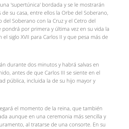
á una 'supertúnica' bordada y se le mostrarán
de su casa, entre ellos la Orbe del Soberano,
ro del Soberano con la Cruz y el Cetro del
 pondrá por primera y última vez en su vida la
l siglo XVII para Carlos II y que pesa más de
án durante dos minutos y habrá salvas en
do, antes de que Carlos III se siente en el
ad pública, incluida la de su hijo mayor y
legará el momento de la reina, que también
zada aunque en una ceremonia más sencilla y
uramento, al tratarse de una consorte. En su