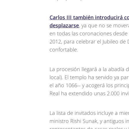
Carlos III también introducirá 
desplazarse
, ya que no se mover
en todas las coronaciones desde 1
2012, para celebrar el Jubileo de 
confortable.
La procesión llegará a la abadía 
local). El templo ha servido ya pa
el año 1066-- y acogerá los princi
Real ha extendido unas 2.000 invi
La lista de invitados incluye a mi
ministro Rishi Sunak, y antiguos 