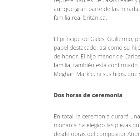
representantes de casas reales y 
aunque gran parte de las miradas
familia real británica.
El príncipe de Gales, Guillermo, 
papel destacado, así como su hijo
de honor. El hijo menor de Carlos
familia, también está confirmado 
Meghan Markle, ni sus hijos, que
Dos horas de ceremonia
En total, la ceremonia durará unas
monarca ha elegido las piezas q
desde obras del compositor Andr