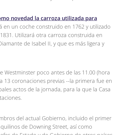
como novedad la carroza utilizada para
á en un coche construido en 1762 y utilizado
831. Utilizará otra carroza construida en
Diamante de Isabel II, y que es más ligera y
de Westminster poco antes de las 11.00 (hora
ra 13 coronaciones previas --la primera fue en
pales actos de la jornada, para la que la Casa
taciones.
embros del actual Gobierno, incluido el primer
inquilinos de Downing Street, así como