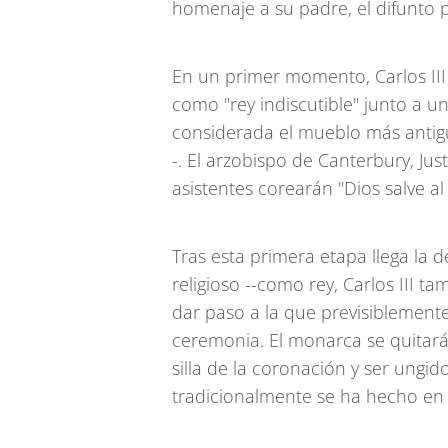
homenaje a su padre, el difunto p
En un primer momento, Carlos II
como "rey indiscutible" junto a un
considerada el mueblo más antigu
-. El arzobispo de Canterbury, Jus
asistentes corearán "Dios salve al
Tras esta primera etapa llega la d
religioso --como rey, Carlos III t
dar paso a la que previsiblement
ceremonia. El monarca se quitará
silla de la coronación y ser ung
tradicionalmente se ha hecho en 