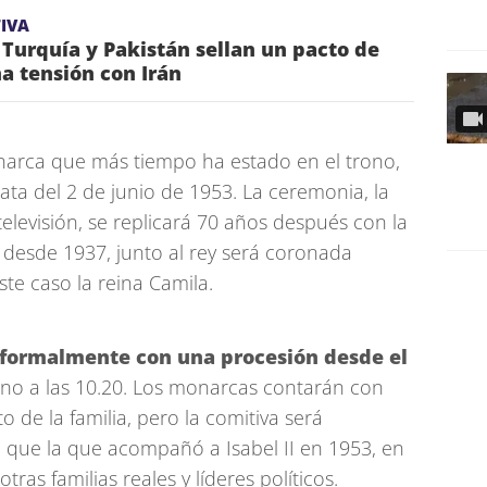
IVA
 Turquía y Pakistán sellan un pacto de
a tensión con Irán
onarca que más tiempo ha estado en el trono,
ata del 2 de junio de 1953. La ceremonia, la
televisión, se replicará 70 años después con la
desde 1937, junto al rey será coronada
te caso la reina Camila.
 formalmente con una procesión desde el
no a las 10.20. Los monarcas contarán con
 de la familia, pero la comitiva será
ue la que acompañó a Isabel II en 1953, en
ras familias reales y líderes políticos.