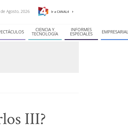
8 de Agosto, 2026
Ir a CANAL4
CIENCIA Y
INFORMES
PECTÁCULOS
EMPRESARIA
TECNOLOGÍA
ESPECIALES
los III?