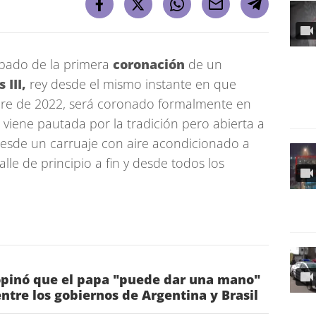
bado de la primera
coronación
de un
s III,
rey desde el mismo instante en que
bre de 2022, será coronado formalmente en
iene pautada por la tradición pero abierta a
 desde un carruaje con aire acondicionado a
lle de principio a fin y desde todos los
pinó que el papa "puede dar una mano"
entre los gobiernos de Argentina y Brasil