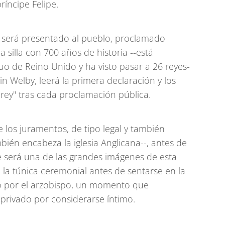
ríncipe Felipe.
I será presentado al pueblo, proclamado
a silla con 700 años de historia --está
o de Reino Unido y ha visto pasar a 26 reyes-
tin Welby, leerá la primera declaración y los
 rey" tras cada proclamación pública.
e los juramentos, de tipo legal y también
ambién encabeza la iglesia Anglicana--, antes de
e será una de las grandes imágenes de esta
 la túnica ceremonial antes de sentarse en la
ido por el arzobispo, un momento que
privado por considerarse íntimo.