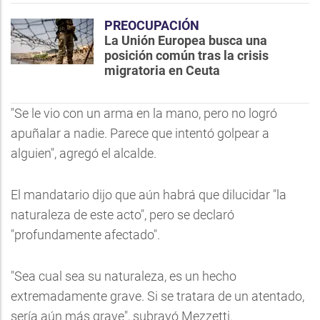
PREOCUPACIÓN
La Unión Europea busca una
posición común tras la crisis
migratoria en Ceuta
"Se le vio con un arma en la mano, pero no logró
apuñalar a nadie. Parece que intentó golpear a
alguien", agregó el alcalde.
El mandatario dijo que aún habrá que dilucidar "la
naturaleza de este acto", pero se declaró
"profundamente afectado".
"Sea cual sea su naturaleza, es un hecho
extremadamente grave. Si se tratara de un atentado,
sería aún más grave", subrayó Mezzetti.