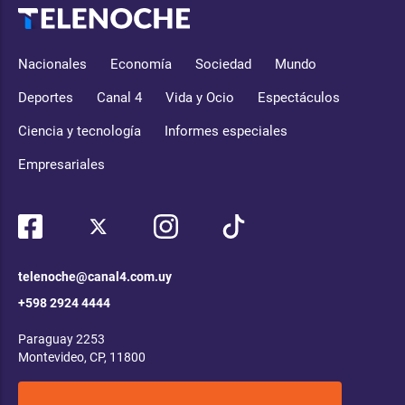
Nacionales
Economía
Sociedad
Mundo
Deportes
Canal 4
Vida y Ocio
Espectáculos
Ciencia y tecnología
Informes especiales
Empresariales
telenoche@canal4.com.uy
+598 2924 4444
Paraguay 2253
Montevideo, CP, 11800