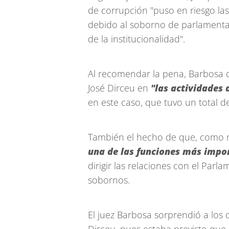
de corrupción "puso en riesgo la
debido al soborno de parlamentar
de la institucionalidad".
Al recomendar la pena, Barbosa 
José Dirceu en
"las actividades 
en este caso, que tuvo un total d
También el hecho de que, como mi
una de las funciones más impo
dirigir las relaciones con el Pa
sobornos.
El juez Barbosa sorprendió a los 