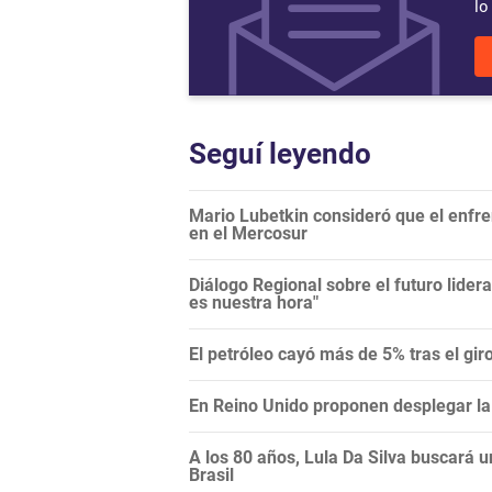
lo
Seguí leyendo
Mario Lubetkin consideró que el enfren
en el Mercosur
Diálogo Regional sobre el futuro lide
es nuestra hora"
El petróleo cayó más de 5% tras el gi
En Reino Unido proponen desplegar la 
A los 80 años, Lula Da Silva buscará 
Brasil