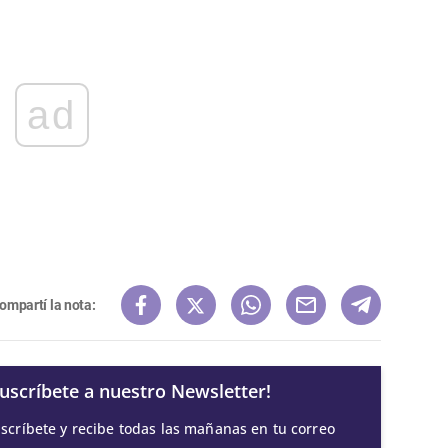
ad
ompartí la nota:
Suscríbete a nuestro Newsletter!
scríbete y recibe todas las mañanas en tu correo