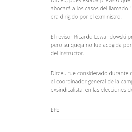
Dirceu, pues estaba previsto que
abocará a los casos del llamado "
era dirigido por el exministro.
El revisor Ricardo Lewandowski p
pero su queja no fue acogida por 
del instructor.
Dirceu fue considerado durante 
el coordinador general de la cam
exsindicalista, en las elecciones d
EFE