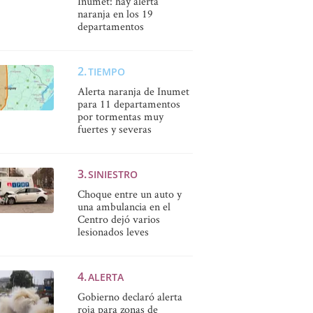
Inumet: hay alerta
naranja en los 19
departamentos
TIEMPO
Alerta naranja de Inumet
para 11 departamentos
por tormentas muy
fuertes y severas
SINIESTRO
Choque entre un auto y
una ambulancia en el
Centro dejó varios
lesionados leves
ALERTA
Gobierno declaró alerta
roja para zonas de