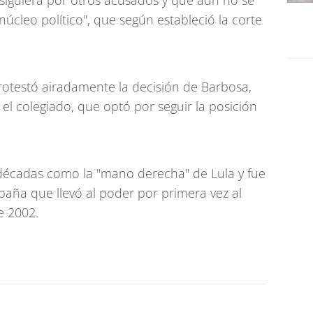
 siguiera por otros acusados y que aún no se
núcleo político", que según estableció la corte
rotestó airadamente la decisión de Barbosa,
el colegiado, que optó por seguir la posición
décadas como la "mano derecha" de Lula y fue
paña que llevó al poder por primera vez al
e 2002.