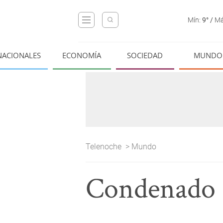
Mín:
9°
/
Má
NACIONALES
ECONOMÍA
SOCIEDAD
MUNDO
Telenoche
>
Mundo
Condenado