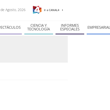
6 de Agosto, 2026
Ir a CANAL4
CIENCIA Y
INFORMES
PECTÁCULOS
EMPRESARIA
TECNOLOGÍA
ESPECIALES