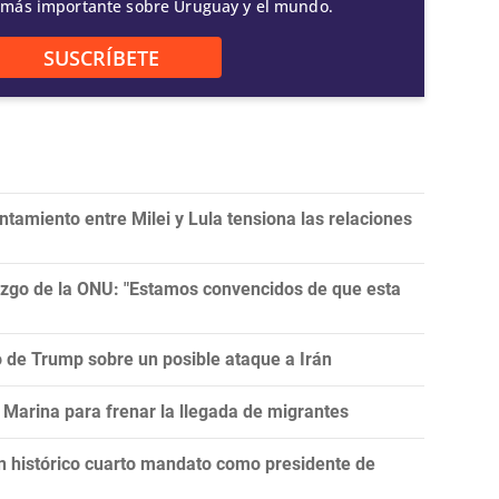
 más importante sobre Uruguay y el mundo.
SUSCRÍBETE
tamiento entre Milei y Lula tensiona las relaciones
razgo de la ONU: "Estamos convencidos de que esta
ro de Trump sobre un posible ataque a Irán
Marina para frenar la llegada de migrantes
un histórico cuarto mandato como presidente de