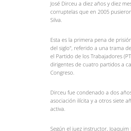
José Dirceu a diez años y diez me
corruptelas que en 2005 pusieron
Silva.
Esta es la primera pena de prisión
del siglo", referido a una trama 
el Partido de los Trabajadores (P
dirigentes de cuatro partidos a 
Congreso.
Dirceu fue condenado a dos años 
asociación ilícita y a otros siete
activa.
Según el juez instructor, Joaquim