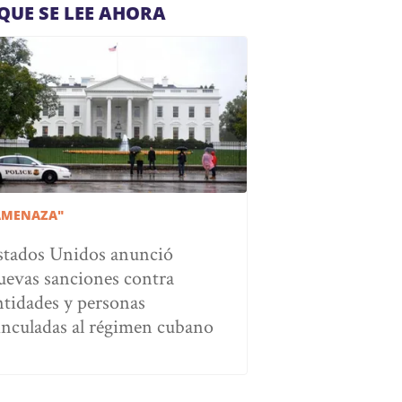
QUE SE LEE AHORA
AMENAZA"
stados Unidos anunció
uevas sanciones contra
ntidades y personas
inculadas al régimen cubano