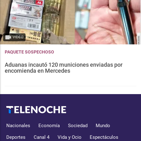
VIDEO
PAQUETE SOSPECHOSO
Aduanas incautó 120 municiones enviadas por
encomienda en Mercedes
Nacionales
Economía
Sociedad
Mundo
Deportes
Canal 4
Vida y Ocio
Espectáculos