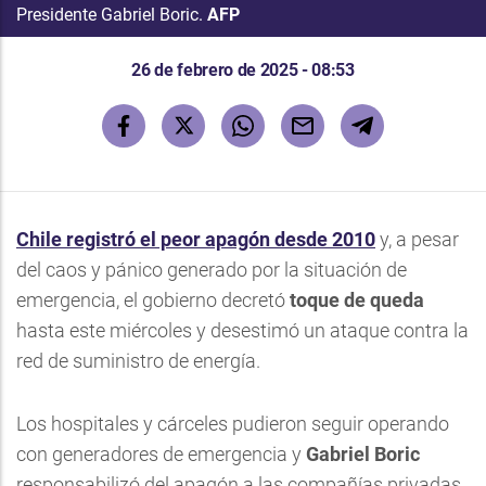
Presidente Gabriel Boric.
AFP
26 de febrero de 2025 - 08:53
Chile registró el peor apagón desde 2010
y, a pesar
del caos y pánico generado por la situación de
emergencia, el gobierno decretó
toque de queda
hasta este miércoles y desestimó un ataque contra la
red de suministro de energía.
Los hospitales y cárceles pudieron seguir operando
con generadores de emergencia y
Gabriel Boric
responsabilizó del apagón a las compañías privadas