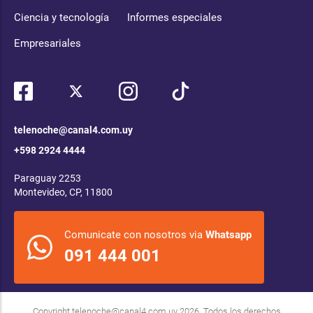
Ciencia y tecnología
Informes especiales
Empresariales
telenoche@canal4.com.uy
+598 2924 4444
Paraguay 2253
Montevideo, CP, 11800
Comunicate con nosotros via
Whatsapp
091 444 001
Copyright
telenoche@canal4.com.uy
2026. Todos los derechos