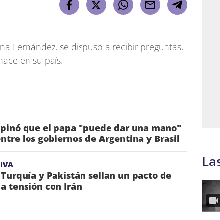
ina Fernández, se dispuso a recibir preguntas,
ace en su país.
pinó que el papa "puede dar una mano"
entre los gobiernos de Argentina y Brasil
La
IVA
 Turquía y Pakistán sellan un pacto de
a tensión con Irán