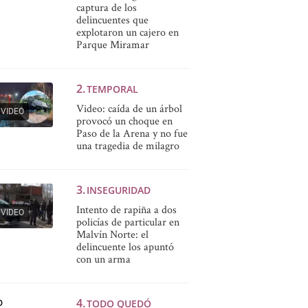
captura de los
delincuentes que
explotaron un cajero en
Parque Miramar
TEMPORAL
Video: caída de un árbol
VIDEO
provocó un choque en
Paso de la Arena y no fue
una tragedia de milagro
INSEGURIDAD
Intento de rapiña a dos
VIDEO
policías de particular en
Malvín Norte: el
delincuente los apuntó
con un arma
TODO QUEDÓ