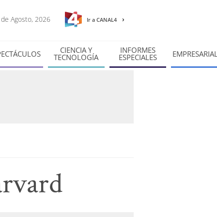
8 de Agosto, 2026
Ir a CANAL4
CIENCIA Y
INFORMES
PECTÁCULOS
EMPRESARIA
TECNOLOGÍA
ESPECIALES
arvard