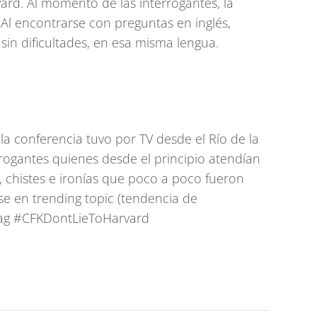
rd. Al momento de las interrogantes, la
Al encontrarse con preguntas en inglés,
sin dificultades, en esa misma lengua.
 la conferencia tuvo por TV desde el Río de la
rogantes quienes desde el principio atendían
 chistes e ironías que poco a poco fueron
e en trending topic (tendencia de
tag #CFKDontLieToHarvard