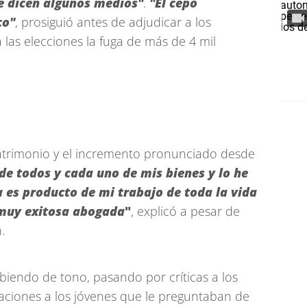
 dicen algunos medios"
.
"El cepo
co"
, prosiguió antes de adjudicar a los
las elecciones la fuga de más de 4 mil
patrimonio y el incremento pronunciado desde
de todos y cada uno de mis bienes y lo he
 es producto de mi trabajo de toda la vida
 muy exitosa abogada
"
, explicó a pesar de
.
ubiendo de tono, pasando por críticas a los
aciones a los jóvenes que le preguntaban de