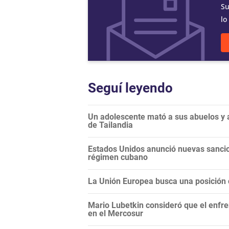
Su
lo
Seguí leyendo
Un adolescente mató a sus abuelos y a
de Tailandia
Estados Unidos anunció nuevas sancio
régimen cubano
La Unión Europea busca una posición c
Mario Lubetkin consideró que el enfren
en el Mercosur