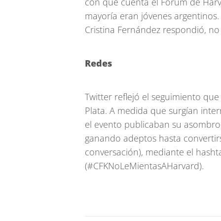
con que cuenta el Forum de Harva
mayoría eran jóvenes argentinos. 
Cristina Fernández respondió, no 
Redes
Twitter reflejó el seguimiento que
Plata. A medida que surgían inter
el evento publicaban su asombro,
ganando adeptos hasta convertirs
conversación), mediante el hash
(#CFKNoLeMientasAHarvard).