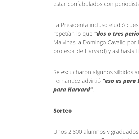
estar confabulados con periodist
La Presidenta incluso eludió cue
repetían lo que
"dos o tres peri
Malvinas, a Domingo Cavallo por la
profesor de Harvard) y así hasta 
Se escucharon algunos silbidos a
Fernández advirtió
"eso es para 
para Harvard"
.
Sorteo
Unos 2.800 alumnos y graduados 