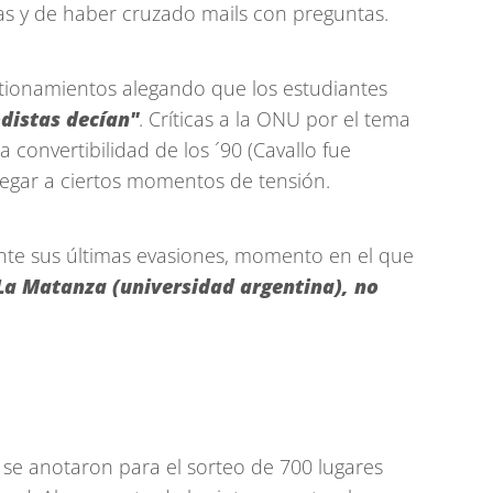
as y de haber cruzado mails con preguntas.
stionamientos alegando que los estudiantes
odistas decían"
. Críticas a la ONU por el tema
 convertibilidad de los ´90 (Cavallo fue
llegar a ciertos momentos de tensión.
nte sus últimas evasiones, momento en el que
La Matanza (universidad argentina), no
se anotaron para el sorteo de 700 lugares