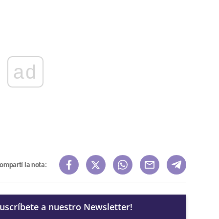
ad
ompartí la nota:
Suscríbete a nuestro Newsletter!