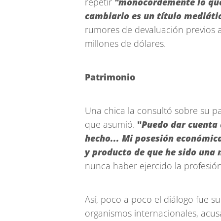
repetir
"monocordemente lo que
cambiario es un título mediáti
rumores de devaluación previos a 
millones de dólares.
Patrimonio
Una chica la consultó sobre su 
que asumió.
"
Puedo dar cuenta 
hecho... Mi posesión económica
y producto de que he sido una
nunca haber ejercido la profesión
Así, poco a poco el diálogo fue s
organismos internacionales, acus