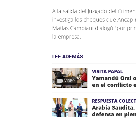
A la salida del Juzgado del Crim
investiga los cheques que Ancap 
Matías Campiani dialogó "por pri
la empresa.
LEE ADEMÁS
VISITA PAPAL
Yamandú Orsi o
VIDEO
en el conflicto 
RESPUESTA COLECT
Arabia Saudita,
defensa en plen