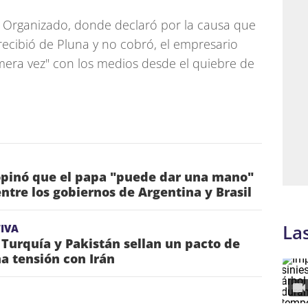
en Organizado, donde declaró por la causa que
recibió de Pluna y no cobró, el empresario
mera vez" con los medios desde el quiebre de
pinó que el papa "puede dar una mano"
entre los gobiernos de Argentina y Brasil
La
IVA
 Turquía y Pakistán sellan un pacto de
a tensión con Irán