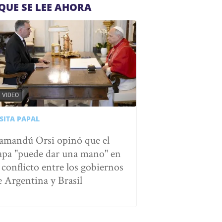
QUE SE LEE AHORA
VIDEO
SITA PAPAL
amandú Orsi opinó que el
apa "puede dar una mano" en
l conflicto entre los gobiernos
e Argentina y Brasil