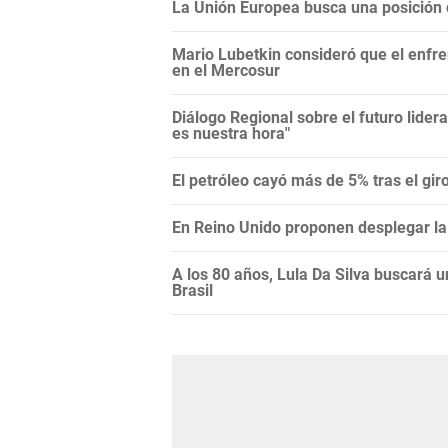
La Unión Europea busca una posición c
Mario Lubetkin consideró que el enfren
en el Mercosur
Diálogo Regional sobre el futuro lide
es nuestra hora"
El petróleo cayó más de 5% tras el gi
En Reino Unido proponen desplegar la 
A los 80 años, Lula Da Silva buscará 
Brasil