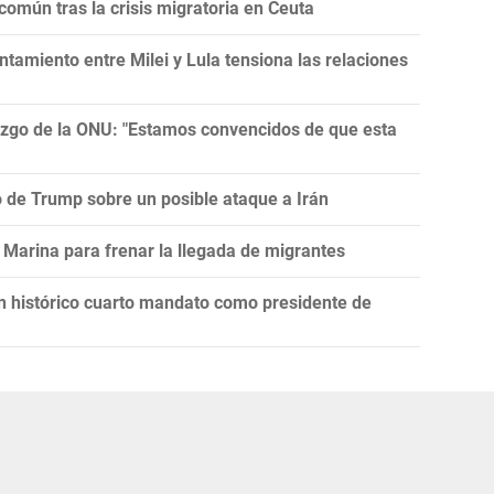
omún tras la crisis migratoria en Ceuta
tamiento entre Milei y Lula tensiona las relaciones
razgo de la ONU: "Estamos convencidos de que esta
ro de Trump sobre un posible ataque a Irán
Marina para frenar la llegada de migrantes
un histórico cuarto mandato como presidente de