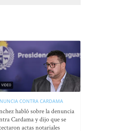
VIDEO
NUNCIA CONTRA CARDAMA
nchez habló sobre la denuncia
ntra Cardama y dijo que se
tectaron actas notariales