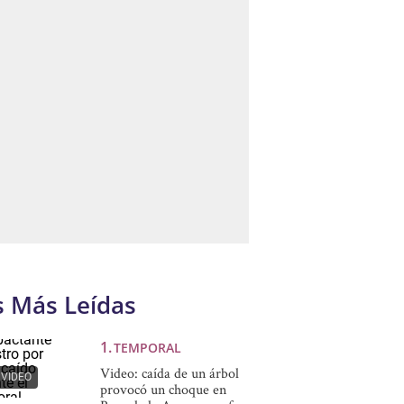
s Más Leídas
TEMPORAL
Video: caída de un árbol
VIDEO
provocó un choque en