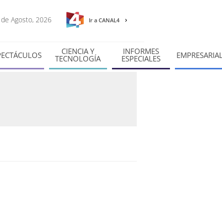
8 de Agosto, 2026
Ir a CANAL4
CIENCIA Y
INFORMES
PECTÁCULOS
EMPRESARIA
TECNOLOGÍA
ESPECIALES