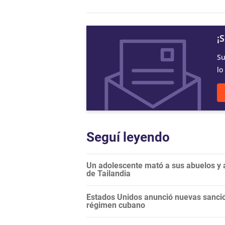
¡
Su
lo
Seguí leyendo
Un adolescente mató a sus abuelos y a
de Tailandia
Estados Unidos anunció nuevas sancio
régimen cubano