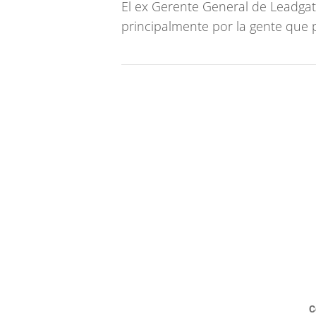
El ex Gerente General de Leadgate
principalmente por la gente que p
C