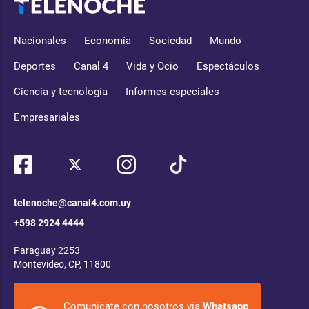
Nacionales
Economía
Sociedad
Mundo
Deportes
Canal 4
Vida y Ocio
Espectáculos
Ciencia y tecnología
Informes especiales
Empresariales
telenoche@canal4.com.uy
+598 2924 4444
Paraguay 2253
Montevideo, CP, 11800
Comunicate con nosotros via
Whatsapp