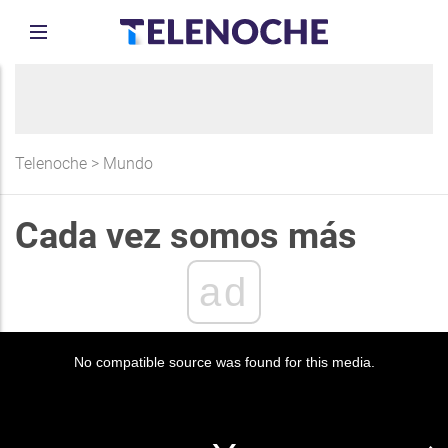
Telenoche
>
Mundo
Cada vez somos más
ad
No compatible source was found for this media.