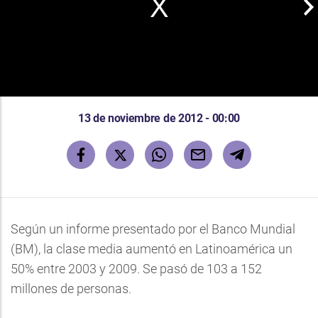
13 de noviembre de 2012 - 00:00
Según un informe presentado por el Banco Mundial
(BM), la clase media aumentó en Latinoamérica un
50% entre 2003 y 2009. Se pasó de 103 a 152
millones de personas.