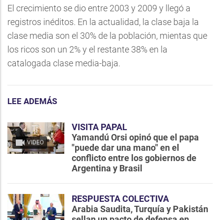
El crecimiento se dio entre 2003 y 2009 y llegó a
registros inéditos. En la actualidad, la clase baja la
clase media son el 30% de la población, mientas que
los ricos son un 2% y el restante 38% en la
catalogada clase media-baja.
LEE ADEMÁS
VISITA PAPAL
Yamandú Orsi opinó que el papa
VIDEO
"puede dar una mano" en el
conflicto entre los gobiernos de
Argentina y Brasil
RESPUESTA COLECTIVA
Arabia Saudita, Turquía y Pakistán
sellan un pacto de defensa en