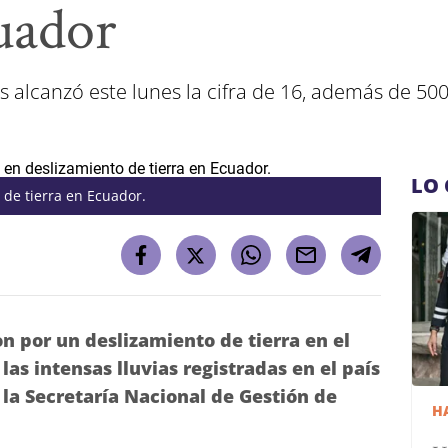
cuador
os alcanzó este lunes la cifra de 16, además de 5
LO 
de tierra en Ecuador.
 por un deslizamiento de tierra en el
as intensas lluvias registradas en el país
 la Secretaría Nacional de Gestión de
H