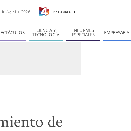
7 de Agosto, 2026
Ir a CANAL4
CIENCIA Y
INFORMES
PECTÁCULOS
EMPRESARIA
TECNOLOGÍA
ESPECIALES
miento de