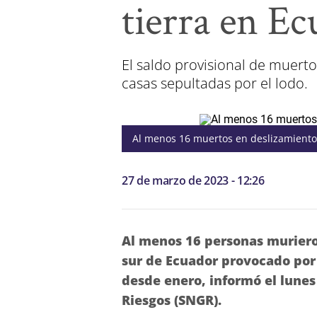
tierra en E
El saldo provisional de muert
casas sepultadas por el lodo.
Al menos 16 muertos en deslizamiento 
27 de marzo de 2023 - 12:26
Al menos 16 personas murieron
sur de Ecuador provocado por l
desde enero, informó el lunes
Riesgos (SNGR).