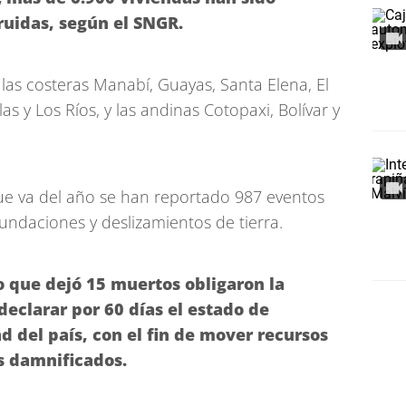
ruidas, según el SNGR.
las costeras Manabí, Guayas, Santa Elena, El
s y Los Ríos, y las andinas Cotopaxi, Bolívar y
ue va del año se han reportado 987 eventos
nundaciones y deslizamientos de tierra.
o que dejó 15 muertos obligaron la
eclarar por 60 días el estado de
 del país, con el fin de mover recursos
s damnificados.