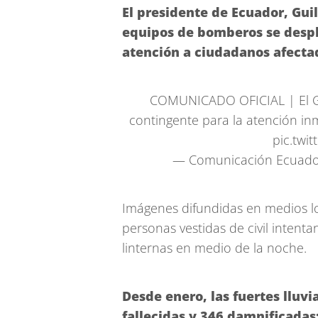
El presidente de Ecuador, Guil
equipos de bomberos se desp
atención a ciudadanos afecta
COMUNICADO OFICIAL | El G
contingente para la atención in
pic.twi
— Comunicación Ecuado
Imágenes difundidas en medios lo
personas vestidas de civil inten
linternas en medio de la noche.
Desde enero, las fuertes lluv
fallecidas y 346 damnificadas