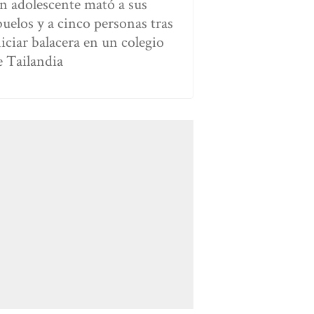
n adolescente mató a sus
buelos y a cinco personas tras
niciar balacera en un colegio
e Tailandia