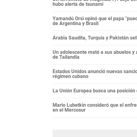
hubo alerta de tsunami
Yamandú Orsi opinó que el papa "puede
de Argentina y Brasil
Arabia Saudita, Turquía y Pakistán se
Un adolescente mató a sus abuelos y a
de Tailandia
Estados Unidos anunció nuevas sancio
régimen cubano
La Unión Europea busca una posición c
Mario Lubetkin consideró que el enfren
en el Mercosur