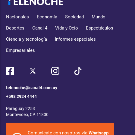
Nacionales
Economía
Sociedad
Mundo
Deportes
Canal 4
Vida y Ocio
Espectáculos
Ciencia y tecnología
Informes especiales
Empresariales
telenoche@canal4.com.uy
+598 2924 4444
Paraguay 2253
Montevideo, CP, 11800
Comunicate con nosotros via
Whatsapp