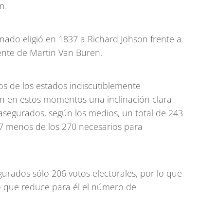
n.
enado eligió en 1837 a Richard Johson frente a
ente de Martin Van Buren.
s de los estados indiscutiblemente
n en estos momentos una inclinación clara
asegurados, según los medios, un total de 243
 27 menos de los 270 necesarios para
urados sólo 206 votos electorales, por lo que
lo que reduce para él el número de