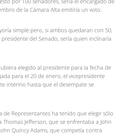
esto por 100 senadores, sería el encargado de
iembro de la Cámara Alta emitiría un voto.
yoría simple pero, si ambos quedaran con 50,
l presidente del Senado, sería quien inclinaría
ubiera elegido al presidente para la fecha de
jada para el 20 de enero, el vicepresidente
nte interino hasta que el desempate se
ra de Representantes ha tenido que elegir sólo
 a Thomas Jefferson, que se enfrentaba a John
 John Quincy Adams, que competía contra