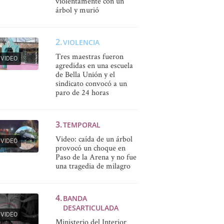
violentamente con un
árbol y murió
VIOLENCIA
Tres maestras fueron
VIDEO
agredidas en una escuela
de Bella Unión y el
sindicato convocó a un
paro de 24 horas
TEMPORAL
Video: caída de un árbol
VIDEO
provocó un choque en
Paso de la Arena y no fue
una tragedia de milagro
BANDA
DESARTICULADA
VIDEO
Ministerio del Interior