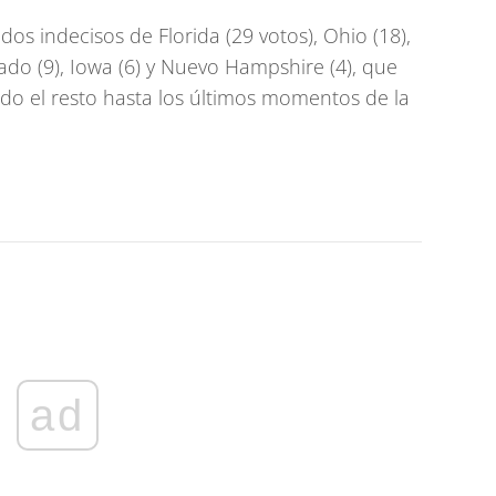
ados indecisos de Florida (29 votos), Ohio (18),
orado (9), Iowa (6) y Nuevo Hampshire (4), que
o el resto hasta los últimos momentos de la
ad