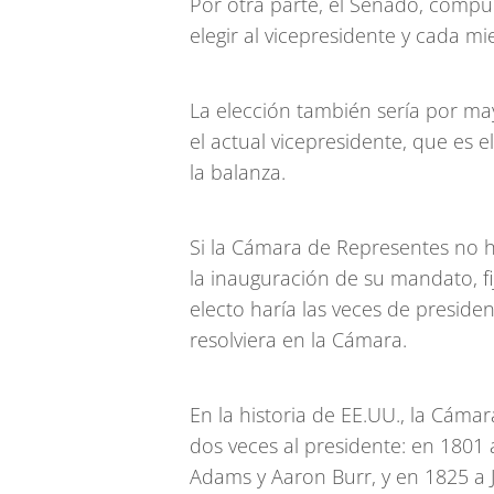
Por otra parte, el Senado, compu
elegir al vicepresidente y cada m
La elección también sería por ma
el actual vicepresidente, que es e
la balanza.
Si la Cámara de Representes no h
la inauguración de su mandato, fi
electo haría las veces de preside
resolviera en la Cámara.
En la historia de EE.UU., la Cáma
dos veces al presidente: en 1801
Adams y Aaron Burr, y en 1825 a