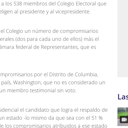
 a los 538 miembros del Colegio Electoral que
eligen al presidente y al vicepresidente.
 el Colegio un número de compromisarios
erales (dos para cada uno de ellos) más el
mara federal de Representantes, que es
ompromisarios por el Distrito de Columbia,
l país, Washington, que no es considerado un
 un miembro testimonial sin voto.
La
sidencial el candidato que logra el respaldo de
un estado -lo mismo da que sea con el 51 %
l de los compromisarios atribuidos a ese estado