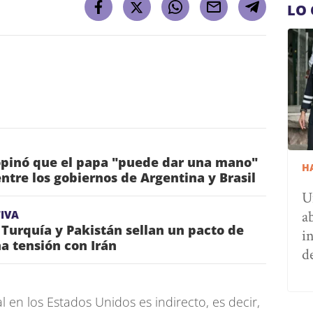
LO 
pinó que el papa "puede dar una mano"
H
entre los gobiernos de Argentina y Brasil
U
a
IVA
 Turquía y Pakistán sellan un pacto de
i
a tensión con Irán
d
l en los Estados Unidos es indirecto, es decir,