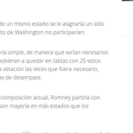
e un mismo estado se le asignaría un sólo
rito de Washington no participarían.
oría simple, de manera que serían necesarios
 volvieran a quedar en tablas con 25 votos
a votación las veces que fuera necesario,
as de desempate.
 composición actual, Romney partiría con
 son mayoría en más estados que los