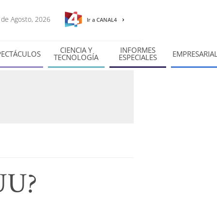
8 de Agosto, 2026
Ir a CANAL4
CIENCIA Y
INFORMES
PECTÁCULOS
EMPRESARIA
TECNOLOGÍA
ESPECIALES
.UU?