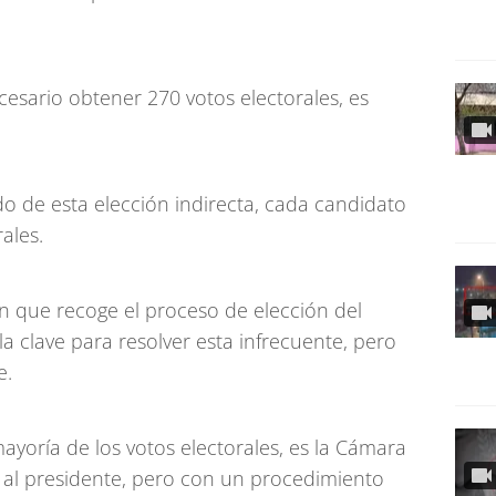
cesario obtener 270 votos electorales, es
o de esta elección indirecta, cada candidato
ales.
n que recoge el proceso de elección del
la clave para resolver esta infrecuente, pero
e.
mayoría de los votos electorales, es la Cámara
a al presidente, pero con un procedimiento