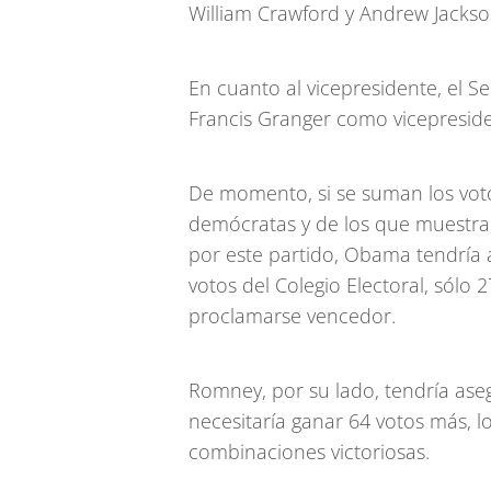
William Crawford y Andrew Jackso
En cuanto al vicepresidente, el S
Francis Granger como vicepresid
De momento, si se suman los voto
demócratas y de los que muestra
por este partido, Obama tendría 
votos del Colegio Electoral, sólo
proclamarse vencedor.
Romney, por su lado, tendría aseg
necesitaría ganar 64 votos más, 
combinaciones victoriosas.