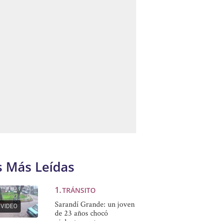
s Más Leídas
TRÁNSITO
Sarandí Grande: un joven
VIDEO
de 23 años chocó