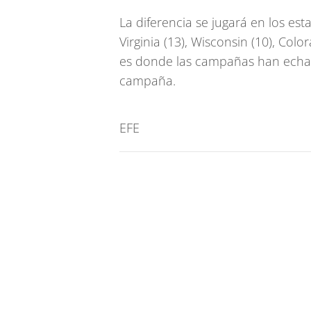
La diferencia se jugará en los est
Virginia (13), Wisconsin (10), Col
es donde las campañas han echad
campaña.
EFE