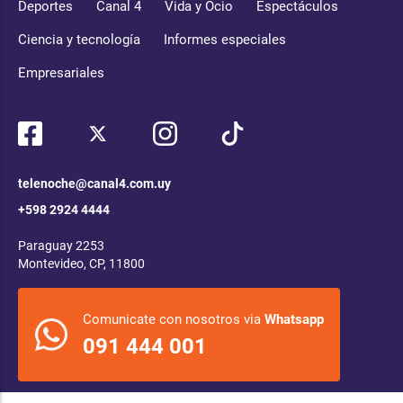
Deportes
Canal 4
Vida y Ocio
Espectáculos
Ciencia y tecnología
Informes especiales
Empresariales
telenoche@canal4.com.uy
+598 2924 4444
Paraguay 2253
Montevideo, CP, 11800
Comunicate con nosotros via
Whatsapp
091 444 001