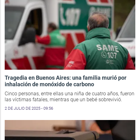
Tragedia en Buenos Aires: una familia murió por
inhalación de monóxido de carbono
Cinco personas, entre ellas una niña de cuatro años, fueron
las víctimas fatales, mientras que un bebé sobrevivió.
2 DE JULIO DE 2025 - 09:56