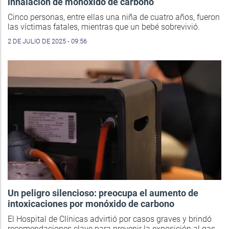
inhalación de monóxido de carbono
Cinco personas, entre ellas una niña de cuatro años, fueron
las víctimas fatales, mientras que un bebé sobrevivió.
2 DE JULIO DE 2025 - 09:56
Un peligro silencioso: preocupa el aumento de
intoxicaciones por monóxido de carbono
El Hospital de Clínicas advirtió por casos graves y brindó
recomendaciones clave para prevenir la exposición al gas