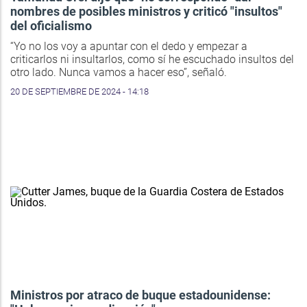
nombres de posibles ministros y criticó "insultos"
del oficialismo
“Yo no los voy a apuntar con el dedo y empezar a
criticarlos ni insultarlos, como sí he escuchado insultos del
otro lado. Nunca vamos a hacer eso”, señaló.
20 DE SEPTIEMBRE DE 2024 - 14:18
Ministros por atraco de buque estadounidense: