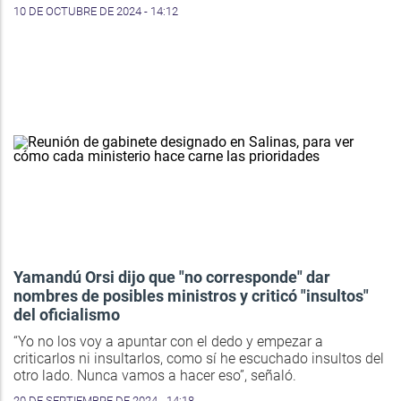
10 DE OCTUBRE DE 2024 - 14:12
Yamandú Orsi dijo que "no corresponde" dar
nombres de posibles ministros y criticó "insultos"
del oficialismo
“Yo no los voy a apuntar con el dedo y empezar a
criticarlos ni insultarlos, como sí he escuchado insultos del
otro lado. Nunca vamos a hacer eso”, señaló.
20 DE SEPTIEMBRE DE 2024 - 14:18