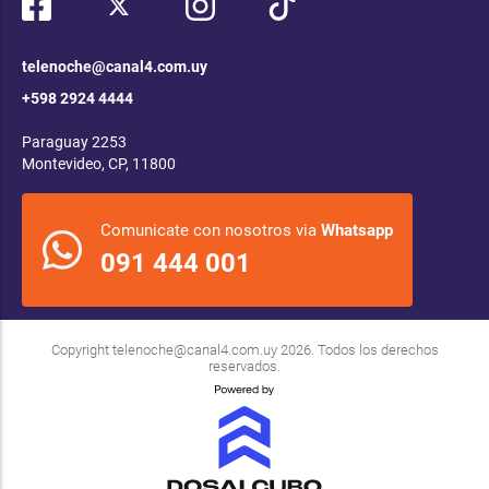
telenoche@canal4.com.uy
+598 2924 4444
Paraguay 2253
Montevideo, CP, 11800
Comunicate con nosotros via
Whatsapp
091 444 001
Copyright
telenoche@canal4.com.uy
2026. Todos los derechos
reservados.