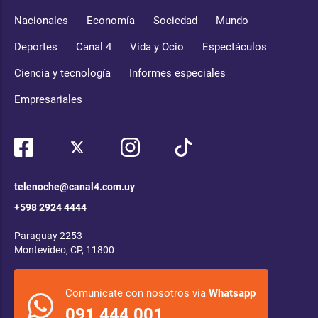
Nacionales
Economía
Sociedad
Mundo
Deportes
Canal 4
Vida y Ocio
Espectáculos
Ciencia y tecnología
Informes especiales
Empresariales
telenoche@canal4.com.uy
+598 2924 4444
Paraguay 2253
Montevideo, CP, 11800
Comunicate con nosotros via
Whatsapp
091 444 001