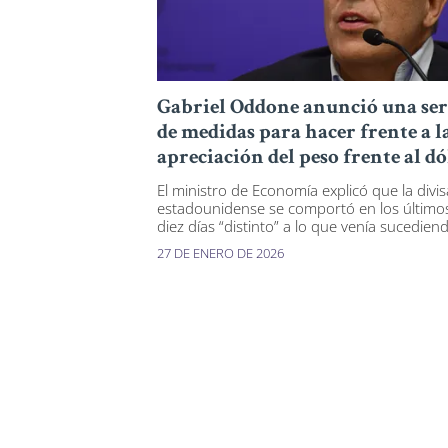
Gabriel Oddone anunció una ser
de medidas para hacer frente a l
apreciación del peso frente al dó
El ministro de Economía explicó que la divis
estadounidense se comportó en los último
diez días “distinto” a lo que venía sucedien
27 DE ENERO DE 2026