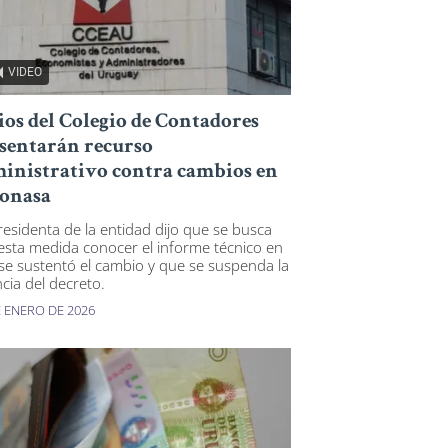
VIDEO
ios del Colegio de Contadores
sentarán recurso
inistrativo contra cambios en
Fonasa
residenta de la entidad dijo que se busca
esta medida conocer el informe técnico en
se sustentó el cambio y que se suspenda la
ncia del decreto.
E ENERO DE 2026