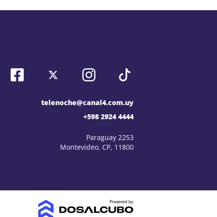
telenoche@canal4.com.uy
+598 2924 4444
Paraguay 2253
Montevideo, CP, 11800