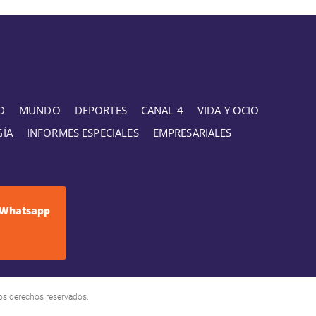
D
MUNDO
DEPORTES
CANAL 4
VIDA Y OCIO
GÍA
INFORMES ESPECIALES
EMPRESARIALES
Whatsapp
os derechos reservados.