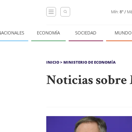
Mín:
8°
/
Má
NACIONALES
ECONOMÍA
SOCIEDAD
MUNDO
INICIO
> MINISTERIO DE ECONOMÍA
Noticias sobre