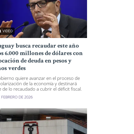
VIDEO
guay busca recaudar este año
s 6.000 millones de dólares con
ocación de deuda en pesos y
os verdes
obierno quiere avanzar en el proceso de
olarización de la economía y destinará
 de lo recaudado a cubrir el déficit fiscal.
E FEBRERO DE 2026