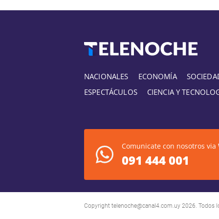
NACIONALES
ECONOMÍA
SOCIEDA
ESPECTÁCULOS
CIENCIA Y TECNOLO
Comunicate con nosotros via
091 444 001
Copyright
telenoche@canal4.com.uy
2026. Todos l