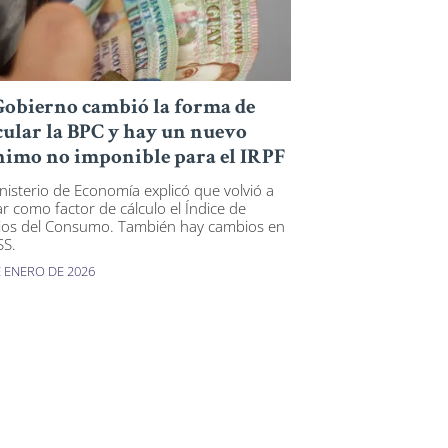
Gobierno cambió la forma de
cular la BPC y hay un nuevo
imo no imponible para el IRPF
inisterio de Economía explicó que volvió a
r como factor de cálculo el Índice de
ios del Consumo. También hay cambios en
SS.
E ENERO DE 2026