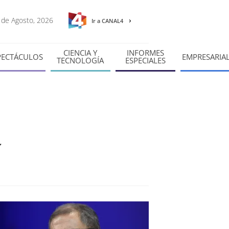
7 de Agosto, 2026
Ir a CANAL4
CIENCIA Y
INFORMES
PECTÁCULOS
EMPRESARIA
TECNOLOGÍA
ESPECIALES
a