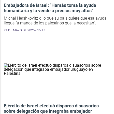
Embajadora de Israel: "Hamás toma la ayuda
humanitaria y la vende a precios muy altos"
Michal Hershkovitz dijo que su país quiere que esa ayuda
llegue “a manos de los palestinos que la necesitan”.
21 DE MAYO DE 2025 - 15:17
Ejército de Israel efectuó disparos disuasorios
sobre delegación que integraba embajador