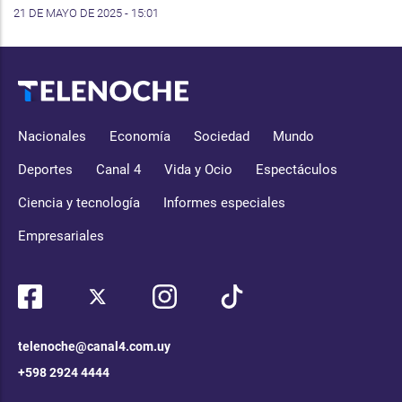
21 DE MAYO DE 2025 - 15:01
Nacionales
Economía
Sociedad
Mundo
Deportes
Canal 4
Vida y Ocio
Espectáculos
Ciencia y tecnología
Informes especiales
Empresariales
telenoche@canal4.com.uy
+598 2924 4444