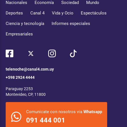
Nacionales
Economía
Sociedad
Mundo
Deportes
Canal 4
Vida y Ocio
Espectáculos
Ciencia y tecnología
Informes especiales
Empresariales
telenoche@canal4.com.uy
+598 2924 4444
Paraguay 2253
Montevideo, CP, 11800
Comunicate con nosotros via
Whatsapp
091 444 001