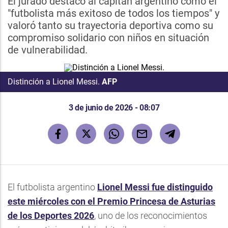
El jurado destacó al capitán argentino como el
"futbolista más exitoso de todos los tiempos" y
valoró tanto su trayectoria deportiva como su
compromiso solidario con niños en situación
de vulnerabilidad.
Distinción a Lionel Messi.
AFP
3 de junio de 2026 - 08:07
El futbolista argentino
Lionel Messi fue distinguido
este miércoles con el Premio Princesa de Asturias
de los Deportes 2026
, uno de los reconocimientos