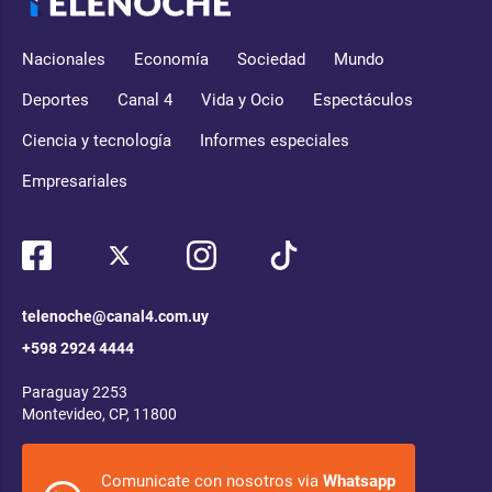
Nacionales
Economía
Sociedad
Mundo
Deportes
Canal 4
Vida y Ocio
Espectáculos
Ciencia y tecnología
Informes especiales
Empresariales
telenoche@canal4.com.uy
+598 2924 4444
Paraguay 2253
Montevideo, CP, 11800
Comunicate con nosotros via
Whatsapp