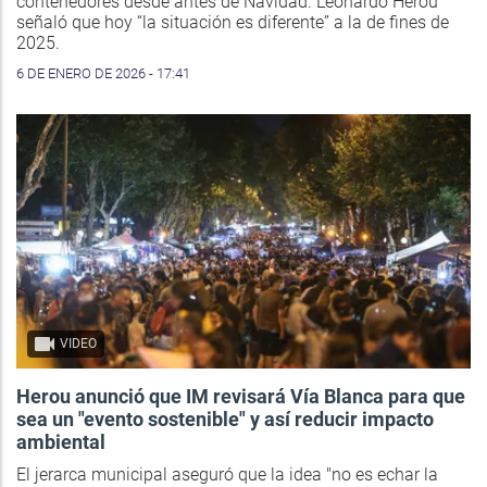
contenedores desde antes de Navidad. Leonardo Herou
señaló que hoy “la situación es diferente” a la de fines de
2025.
6 DE ENERO DE 2026 - 17:41
VIDEO
Herou anunció que IM revisará Vía Blanca para que
sea un "evento sostenible" y así reducir impacto
ambiental
El jerarca municipal aseguró que la idea "no es echar la