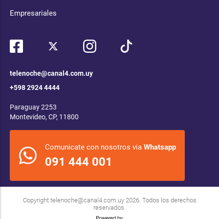
Empresariales
telenoche@canal4.com.uy
+598 2924 4444
Paraguay 2253
Montevideo, CP, 11800
Comunicate con nosotros via
Whatsapp
091 444 001
Copyright
telenoche@canal4.com.uy
2026. Todos los derechos
reservados.