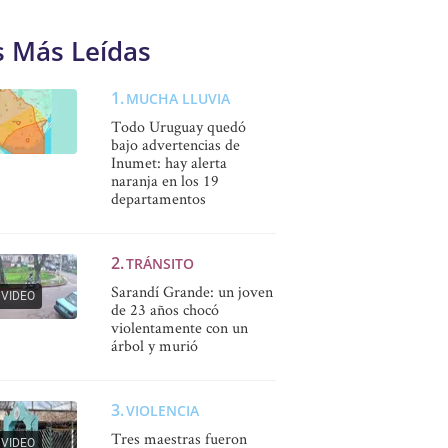
s Más Leídas
MUCHA LLUVIA
Todo Uruguay quedó
bajo advertencias de
Inumet: hay alerta
naranja en los 19
departamentos
TRÁNSITO
Sarandí Grande: un joven
VIDEO
de 23 años chocó
violentamente con un
árbol y murió
VIOLENCIA
Tres maestras fueron
VIDEO