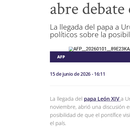
abre debate 
La llegada del papa a U
políticos sobre la posibi
AFP
15 de junio de 2026 - 16:11
La llegada del
papa León XIV
a U
noviembre, abrió una discusión en
posibilidad de que el pontífice vis
el país.