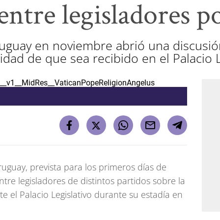
entre legisladores po
ruguay en noviembre abrió una discusió
lidad de que sea recibido en el Palacio L
ruguay, prevista para los primeros días de
tre legisladores de distintos partidos sobre la
ite el Palacio Legislativo durante su estadía en