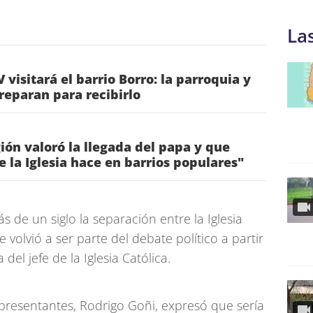
La
 visitará el barrio Borro: la parroquia y
preparan para recibirlo
gión valoró la llegada del papa y que
ue la Iglesia hace en barrios populares"
de un siglo la separación entre la Iglesia
 volvió a ser parte del debate político a partir
 del jefe de la Iglesia Católica.
presentantes, Rodrigo Goñi, expresó que sería