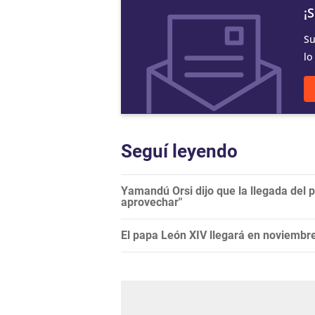
¡
Su
lo
Seguí leyendo
Yamandú Orsi dijo que la llegada del 
aprovechar"
El papa León XIV llegará en noviembre