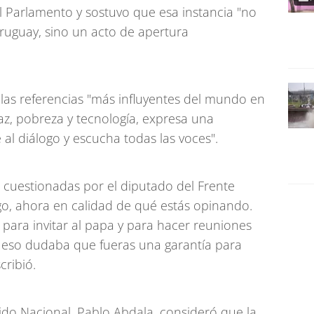
 el Parlamento y sostuvo que esa instancia "no
 Uruguay, sino un acto de apertura
las referencias "más influyentes del mundo en
, pobreza y tecnología, expresa una
l diálogo y escucha todas las voces".
 cuestionadas por el diputado del Frente
o, ahora en calidad de qué estás opinando.
 para invitar al papa y para hacer reuniones
or eso dudaba que fueras una garantía para
cribió.
tido Nacional, Pablo Abdala, consideró que la