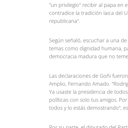
"un privilegio" recibir al papa en
contradice la tradición laica del
republicana".
Según señaló, escuchar a una de 
temas como dignidad humana, paz
democracia madura que no teme a
Las declaraciones de Goñi fueron
Amplio, Fernando Amado. "Rodrig
Ya usaste la presidencia de todos
políticas con solo tus amigos. P
todos y lo estás demostrando", es
Por su parte, el diputado del Par