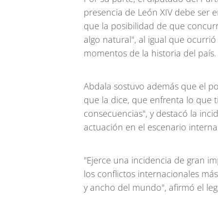
presencia de León XIV debe ser e
que la posibilidad de que concu
algo natural", al igual que ocurri
momentos de la historia del país.
Abdala sostuvo además que el pon
que la dice, que enfrenta lo que 
consecuencias", y destacó la inci
actuación en el escenario interna
"Ejerce una incidencia de gran i
los conflictos internacionales má
y ancho del mundo", afirmó el legi