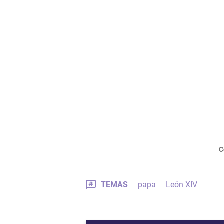
C
TEMAS
papa
León XIV