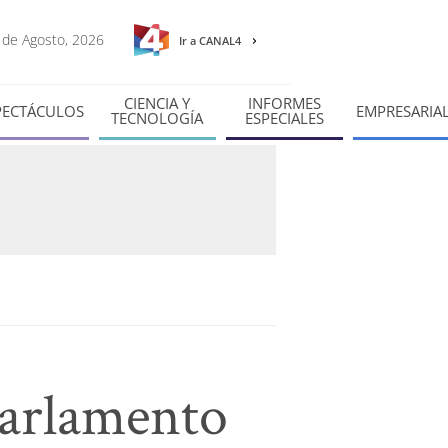
8 de Agosto, 2026
Ir a CANAL4
CIENCIA Y
INFORMES
PECTÁCULOS
EMPRESARIA
TECNOLOGÍA
ESPECIALES
Parlamento