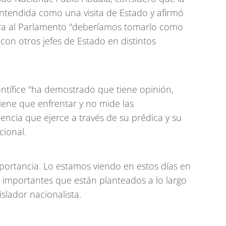
ntendida como una visita de Estado y afirmó
rra al Parlamento "deberíamos tomarlo como
ó con otros jefes de Estado en distintos
tífice "ha demostrado que tiene opinión,
tiene que enfrentar y no mide las
dencia que ejerce a través de su prédica y su
cional.
mportancia. Lo estamos viendo en estos días en
s importantes que están planteados a lo largo
slador nacionalista.