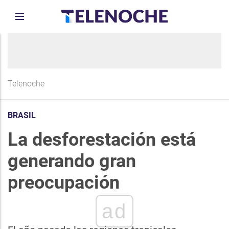
Telenoche
BRASIL
La desforestación está
generando gran
preocupación
ad