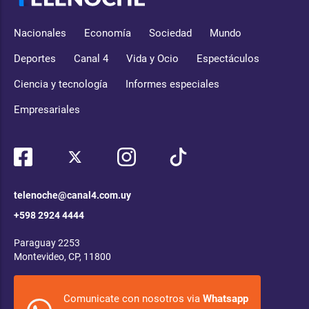
Nacionales
Economía
Sociedad
Mundo
Deportes
Canal 4
Vida y Ocio
Espectáculos
Ciencia y tecnología
Informes especiales
Empresariales
telenoche@canal4.com.uy
+598 2924 4444
Paraguay 2253
Montevideo, CP, 11800
Comunicate con nosotros via
Whatsapp