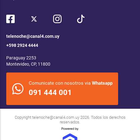
telenoche@canal4.com.uy
+598 2924 4444
Paraguay 2253
Montevideo, CP, 11800
Comunicate con nosotros via
Whatsapp
091 444 001
Copyright
telenoche@canal4.com.uy
2026. Todos los derechos
reservados.