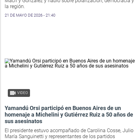
Macri y González y habló sobre polarización, democracia y
la región.
21 DE MAYO DE 2026 - 21:40
VIDEO
Yamandú Orsi participó en Buenos Aires de un
homenaje a Michelini y Gutiérrez Ruiz a 50 años de
sus asesinatos
El presidente estuvo acompañado de Carolina Cosse, Julio
María Sanguinetti y representantes de los partidos