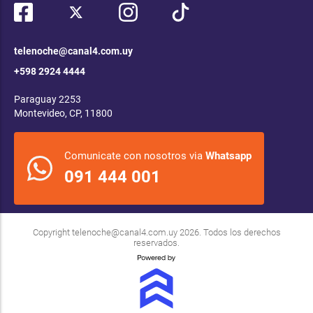
telenoche@canal4.com.uy
+598 2924 4444
Paraguay 2253
Montevideo, CP, 11800
Comunicate con nosotros via
Whatsapp
091 444 001
Copyright
telenoche@canal4.com.uy
2026. Todos los derechos
reservados.