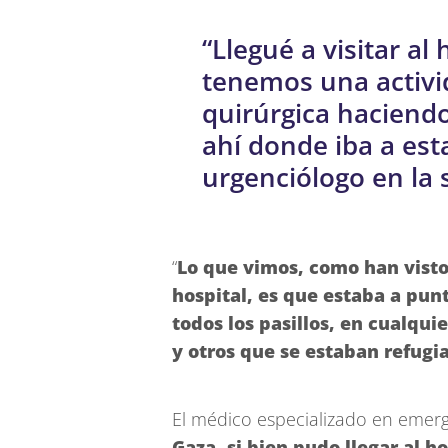
“Llegué a visitar al
tenemos una activi
quirúrgica haciendo 
ahí donde iba a es
urgenciólogo en la 
“
Lo que vimos, como han visto
hospital, es que estaba a pun
todos los pasillos, en cualqui
y otros que se estaban refug
El médico especializado en eme
Gaza, si bien pudo llegar al h