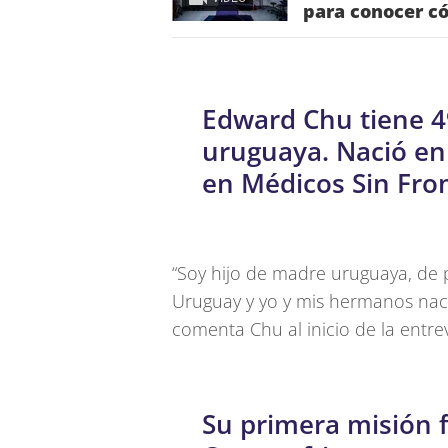
para conocer c
Edward Chu tiene 4
uruguaya. Nació en
en Médicos Sin Fro
“Soy hijo de madre uruguaya, de 
Uruguay y yo y mis hermanos nac
comenta Chu al inicio de la entrev
Su primera misión 