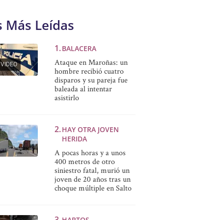
s Más Leídas
BALACERA
Ataque en Maroñas: un
VIDEO
hombre recibió cuatro
disparos y su pareja fue
baleada al intentar
asistirlo
HAY OTRA JOVEN
HERIDA
A pocas horas y a unos
400 metros de otro
siniestro fatal, murió un
joven de 20 años tras un
choque múltiple en Salto
HARTOS