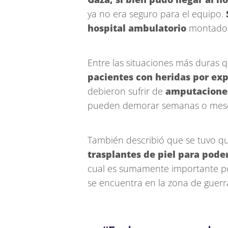
ya no era seguro para el equipo.
hospital ambulatorio
montado e
Entre las situaciones más duras q
pacientes con heridas por ex
debieron sufrir de
amputacione
pueden demorar semanas o mese
También describió que se tuvo q
trasplantes de piel para pode
cual es sumamente importante por
se encuentra en la zona de guerr