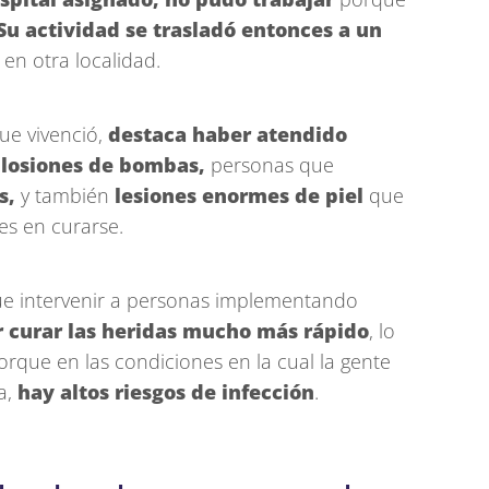
Su actividad se trasladó entonces a un
n otra localidad.
ue vivenció,
destaca haber atendido
plosiones de bombas,
personas que
s,
y también
lesiones enormes de piel
que
s en curarse.
ue intervenir a personas implementando
r curar las heridas mucho más rápido
, lo
que en las condiciones en la cual la gente
a,
hay altos riesgos de infección
.