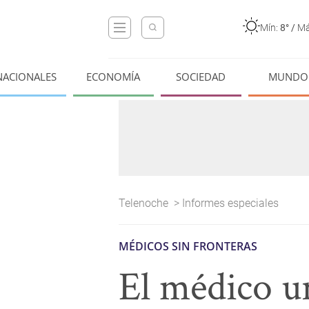
Mín:
8°
/
Má
NACIONALES
ECONOMÍA
SOCIEDAD
MUNDO
Telenoche
>
Informes especiales
MÉDICOS SIN FRONTERAS
El médico u