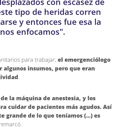
desplazados con escasez de
este tipo de heridas corren
tarse y entonces fue esa la
 nos enfocamos".
nitarios para trabajar,
el emergenciólogo
r algunos insumos, pero que eran
tividad
.
de la máquina de anestesia, y los
ra cuidar de pacientes más agudos. Así
 grande de lo que teníamos (...) es
 remarcó.