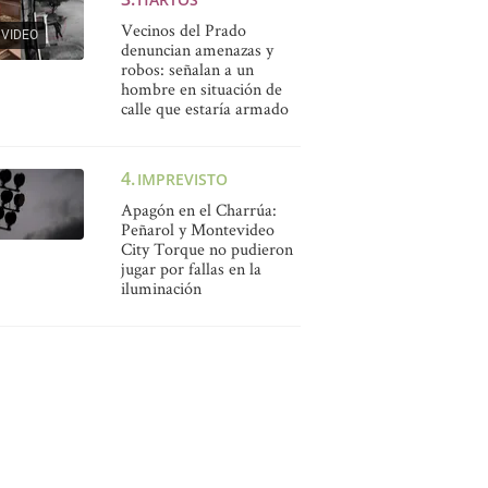
Vecinos del Prado
VIDEO
denuncian amenazas y
robos: señalan a un
hombre en situación de
calle que estaría armado
IMPREVISTO
Apagón en el Charrúa:
Peñarol y Montevideo
City Torque no pudieron
jugar por fallas en la
iluminación