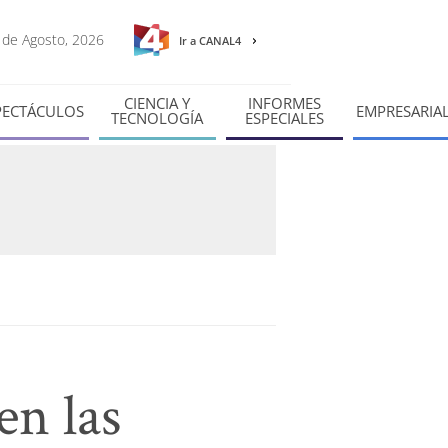
9 de Agosto, 2026
Ir a CANAL4
CIENCIA Y
INFORMES
PECTÁCULOS
EMPRESARIA
TECNOLOGÍA
ESPECIALES
en las