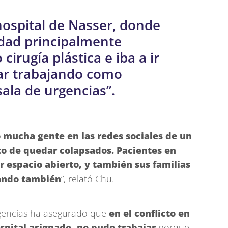
 hospital de Nasser, donde
dad principalmente
cirugía plástica e iba a ir
tar trabajando como
sala de urgencias”.
 mucha gente en las redes sociales de un
to de quedar colapsados. Pacientes en
er espacio abierto, y también sus familias
iando también
”, relató Chu.
rgencias ha asegurado que
en el conflicto en
ospital asignado, no pudo trabajar
porque