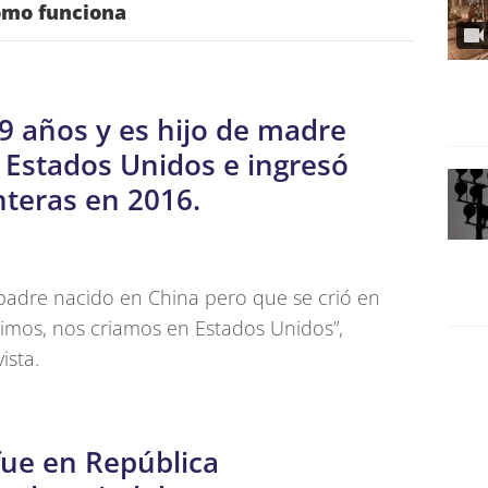
ómo funciona
9 años y es hijo de madre
 Estados Unidos e ingresó
nteras en 2016.
padre nacido en China pero que se crió en
imos, nos criamos en Estados Unidos”,
ista.
fue en República