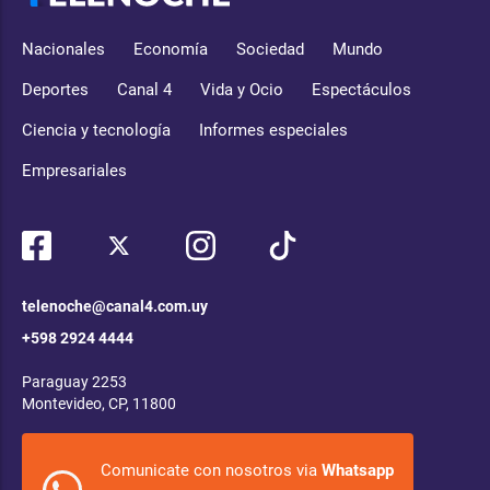
Nacionales
Economía
Sociedad
Mundo
Deportes
Canal 4
Vida y Ocio
Espectáculos
Ciencia y tecnología
Informes especiales
Empresariales
telenoche@canal4.com.uy
+598 2924 4444
Paraguay 2253
Montevideo, CP, 11800
Comunicate con nosotros via
Whatsapp