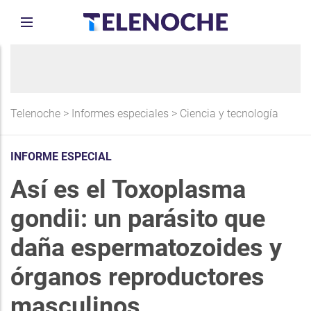
Telenoche
>
Informes especiales
>
Ciencia y tecnología
INFORME ESPECIAL
Así es el Toxoplasma
gondii: un parásito que
daña espermatozoides y
órganos reproductores
masculinos