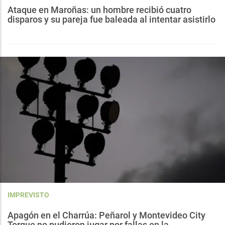
Ataque en Maroñas: un hombre recibió cuatro
disparos y su pareja fue baleada al intentar asistirlo
IMPREVISTO
Apagón en el Charrúa: Peñarol y Montevideo City
Torque no pudieron jugar por fallas en la