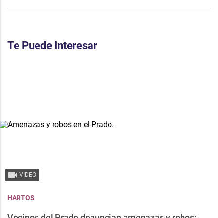
Te Puede Interesar
VIDEO
HARTOS
Vecinos del Prado denuncian amenazas y robos: