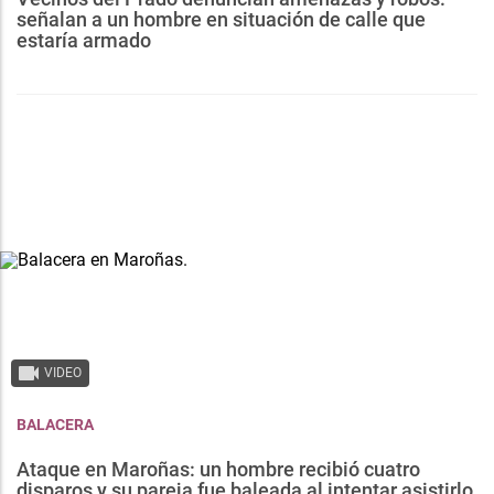
señalan a un hombre en situación de calle que
estaría armado
VIDEO
BALACERA
Ataque en Maroñas: un hombre recibió cuatro
disparos y su pareja fue baleada al intentar asistirlo