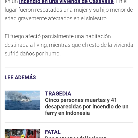
en un
incendio en una vivienda de Casavalle
. En el
lugar fueron rescatados una mujer y su hijo menor de
edad gravemente afectados en el siniestro.
El fuego afectó parcialmente una habitación
destinada a living, mientras que el resto de la vivienda
sufrió daños por humo.
LEE ADEMÁS
TRAGEDIA
Cinco personas muertas y 41
desaparecidas por incendio de un
ferry en Indonesia
FATAL