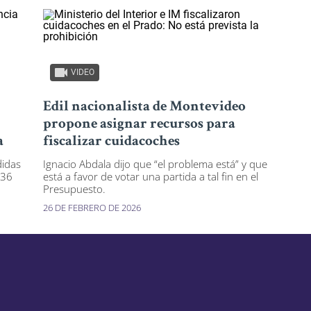
VIDEO
Edil nacionalista de Montevideo
propone asignar recursos para
a
fiscalizar cuidacoches
didas
Ignacio Abdala dijo que “el problema está” y que
“36
está a favor de votar una partida a tal fin en el
Presupuesto.
26 DE FEBRERO DE 2026