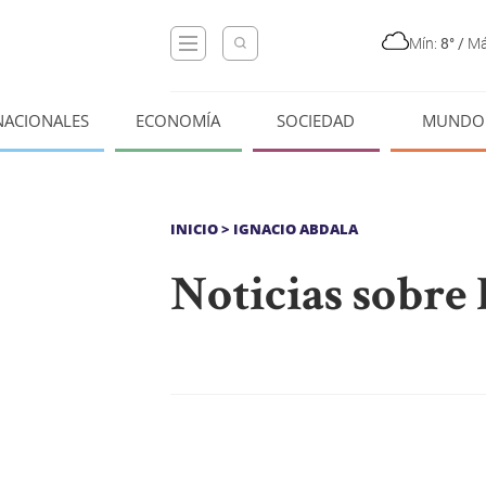
Mín:
8°
/
Má
NACIONALES
ECONOMÍA
SOCIEDAD
MUNDO
INICIO
> IGNACIO ABDALA
Noticias sobre