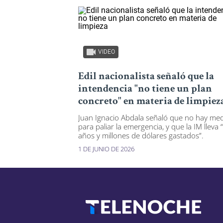
VIDEO
Edil nacionalista señaló que la
intendencia "no tiene un plan
concreto" en materia de limpiez
Juan Ignacio Abdala señaló que no hay me
para paliar la emergencia, y que la IM lleva 
años y millones de dólares gastados”.
1 DE JUNIO DE 2026