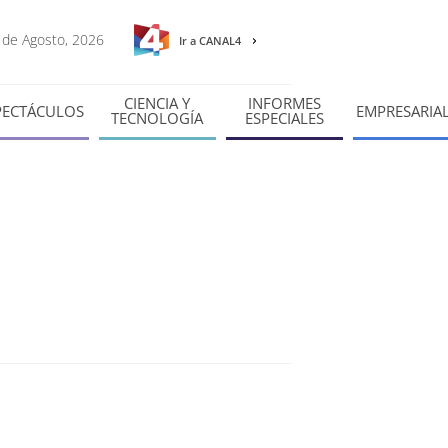
7 de Agosto, 2026
Ir a CANAL4
CIENCIA Y
INFORMES
PECTÁCULOS
EMPRESARIA
TECNOLOGÍA
ESPECIALES