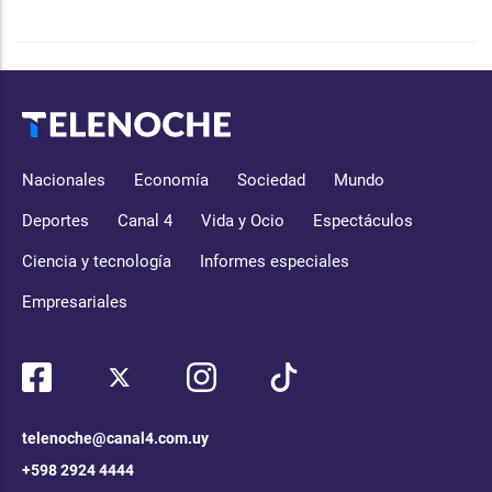
Nacionales
Economía
Sociedad
Mundo
Deportes
Canal 4
Vida y Ocio
Espectáculos
Ciencia y tecnología
Informes especiales
Empresariales
telenoche@canal4.com.uy
+598 2924 4444