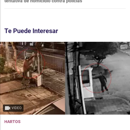
tentativa de homicidio contra policías
Te Puede Interesar
VIDEO
HARTOS