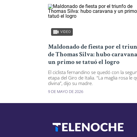
VIDEO
Maldonado de fiesta por el triu
de Thomas Silva: hubo caravana
un primo se tatuó el logro
El ciclista fernandino se quedó con la segu
etapa del Giro de Italia. “La maglia rosa le 
divina”, dijo su madre.
9 DE MAYO DE 2026