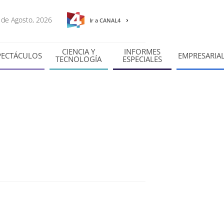
8 de Agosto, 2026
Ir a CANAL4
CIENCIA Y
INFORMES
PECTÁCULOS
EMPRESARIA
TECNOLOGÍA
ESPECIALES