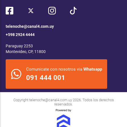
telenoche@canal4.com.uy
+598 2924 4444
Paraguay 2253
Montevideo, CP, 11800
Comunicate con nosotros via
Whatsapp
091 444 001
Copyright
telenoche@canal4.com.uy
2026. Todos los derechos
reservados.