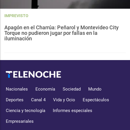
IMPREVISTO
Apagón en el Charrúa: Peñarol y Montevideo City
Torque no pudieron jugar por fallas en la
iluminación
Nacionales
Economía
Sociedad
Mundo
Deportes
Canal 4
Vida y Ocio
Espectáculos
Ciencia y tecnología
Informes especiales
Empresariales