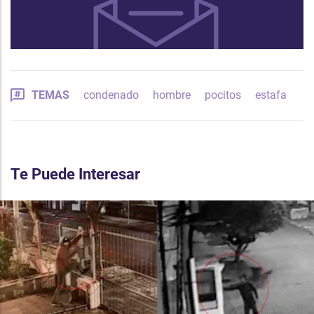
TEMAS
condenado
hombre
pocitos
estafa
Te Puede Interesar