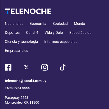
Nacionales
Economía
Sociedad
Mundo
Deportes
Canal 4
Vida y Ocio
Espectáculos
Ciencia y tecnología
Informes especiales
Empresariales
telenoche@canal4.com.uy
+598 2924 4444
Paraguay 2253
Montevideo, CP, 11800