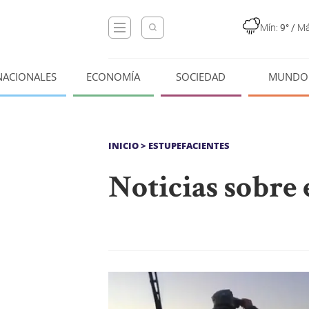
Mín:
9°
/
Má
NACIONALES
ECONOMÍA
SOCIEDAD
MUNDO
INICIO
> ESTUPEFACIENTES
Noticias sobre 