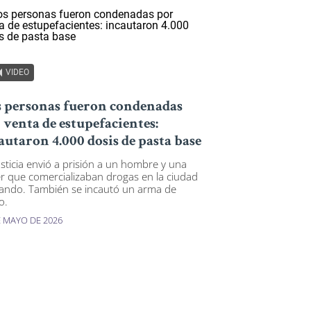
VIDEO
 personas fueron condenadas
 venta de estupefacientes:
autaron 4.000 dosis de pasta base
usticia envió a prisión a un hombre y una
r que comercializaban drogas en la ciudad
ando. También se incautó un arma de
o.
E MAYO DE 2026