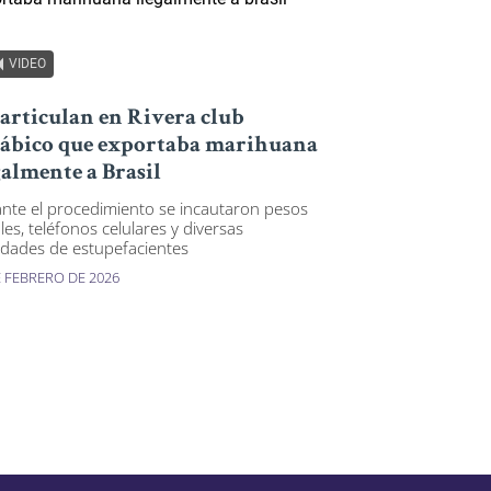
VIDEO
articulan en Rivera club
ábico que exportaba marihuana
galmente a Brasil
nte el procedimiento se incautaron pesos
les, teléfonos celulares y diversas
idades de estupefacientes
E FEBRERO DE 2026