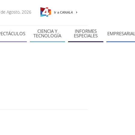
6 de Agosto, 2026
Ir a CANAL4
CIENCIA Y
INFORMES
PECTÁCULOS
EMPRESARIA
TECNOLOGÍA
ESPECIALES