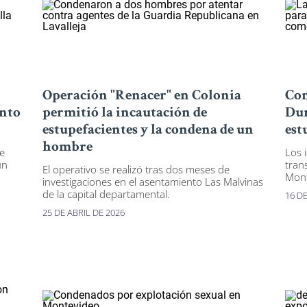
Operación "Renacer" en Colonia
Con
ento
permitió la incautación de
Dur
estupefacientes y la condena de un
est
hombre
de
Los 
un
tran
El operativo se realizó tras dos meses de
Mont
investigaciones en el asentamiento Las Malvinas
de la capital departamental.
16 DE
25 DE ABRIL DE 2026