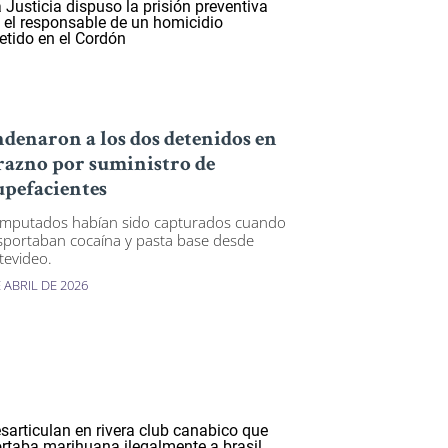
denaron a los dos detenidos en
azno por suministro de
upefacientes
imputados habían sido capturados cuando
sportaban cocaína y pasta base desde
evideo.
 ABRIL DE 2026