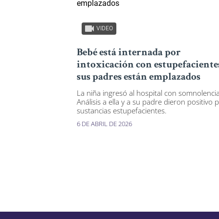
VIDEO
Bebé está internada por
intoxicación con estupefaciente
sus padres están emplazados
La niña ingresó al hospital con somnolencia
Análisis a ella y a su padre dieron positivo 
sustancias estupefacientes.
6 DE ABRIL DE 2026