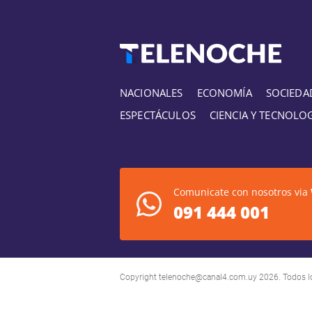
NACIONALES
ECONOMÍA
SOCIEDA
ESPECTÁCULOS
CIENCIA Y TECNOLO
Comunicate con nosotros via
091 444 001
Copyright
telenoche@canal4.com.uy
2026. Todos l