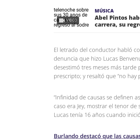
MÚSICA
Abel Pintos hab
VIDEO
carrera, su regr
El letrado del conductor habló c
denuncia que hizo Lucas Benvenut
desestimó tres meses más tarde p
prescripto; y resaltó que “no hay 
“Infinidad de causas se definen as
caso era Jey, mostrar el tenor de 
Lucas tenía 16 años cuando inició
Burlando destacó que las causas 