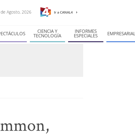
6 de Agosto, 2026
Ir a CANAL4
CIENCIA Y
INFORMES
PECTÁCULOS
EMPRESARIA
TECNOLOGÍA
ESPECIALES
Mammon,