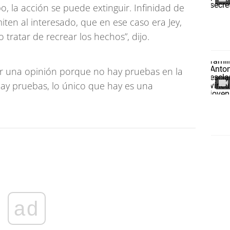
 la acción se puede extinguir. Infinidad de
iten al interesado, que en ese caso era Jey,
 tratar de recrear los hechos”, dijo.
 una opinión porque no hay pruebas en la
hay pruebas, lo único que hay es una
ad