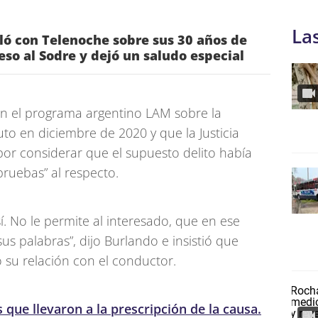
La
ló con Telenoche sobre sus 30 años de
eso al Sodre y dejó un saludo especial
on el programa argentino LAM sobre la
o en diciembre de 2020 y que la Justicia
or considerar que el supuesto delito había
pruebas” al respecto.
í. No le permite al interesado, que en ese
sus palabras”, dijo Burlando e insistió que
 su relación con el conductor.
que llevaron a la prescripción de la causa.