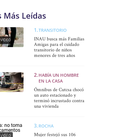
s Más Leídas
TRANSITORIO
INAU busca más Familias
VIDEO
Amigas para el cuidado
transitorio de niños
menores de tres años
HABÍA UN HOMBRE
EN LA CASA
Ómnibus de Cutcsa chocó
un auto estacionado y
terminó incrustado contra
una vivienda
ROCHA
Mujer festejó sus 106
VIDEO