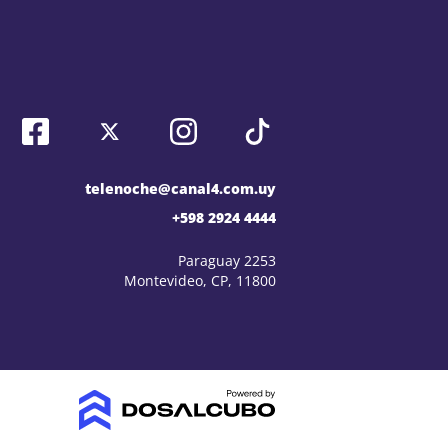
telenoche@canal4.com.uy
+598 2924 4444
Paraguay 2253
Montevideo, CP, 11800