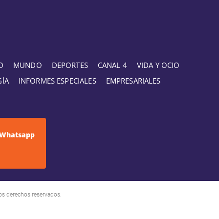
D
MUNDO
DEPORTES
CANAL 4
VIDA Y OCIO
GÍA
INFORMES ESPECIALES
EMPRESARIALES
Whatsapp
os derechos reservados.