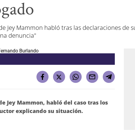
ogado
 Jey Mammon habló tras las declaraciones de su 
una denuncia"
e Jey Mammon, habló del caso tras los
uctor explicando su situación.