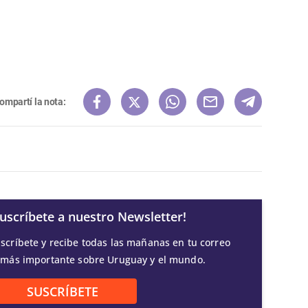
ompartí la nota:
Suscríbete a nuestro Newsletter!
scríbete y recibe todas las mañanas en tu correo
 más importante sobre Uruguay y el mundo.
SUSCRÍBETE