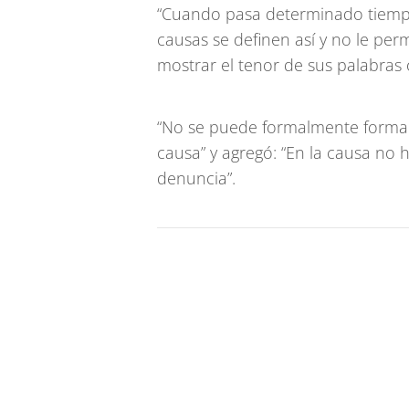
“Cuando pasa determinado tiempo,
causas se definen así y no le perm
mostrar el tenor de sus palabras o
“No se puede formalmente formar
causa” y agregó: “En la causa no 
denuncia”.