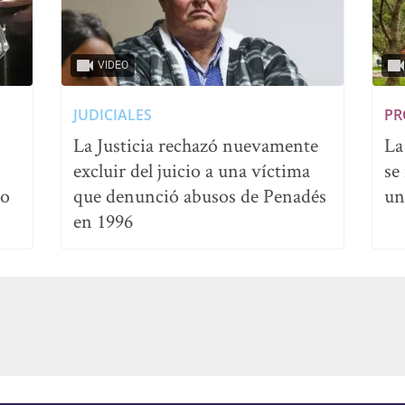
VIDEO
JUDICIALES
PR
La Justicia rechazó nuevamente
La
excluir del juicio a una víctima
se
no
que denunció abusos de Penadés
un
en 1996