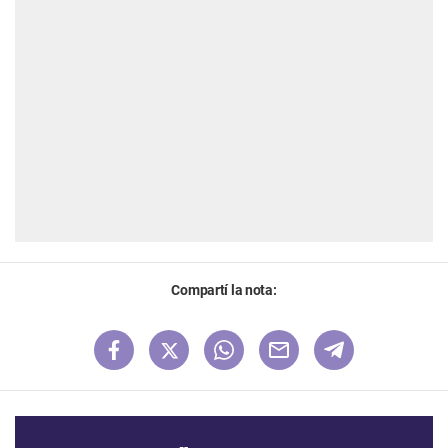
Compartí la nota: