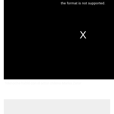
Telenoche habló con el actor chileno Marko Zaror