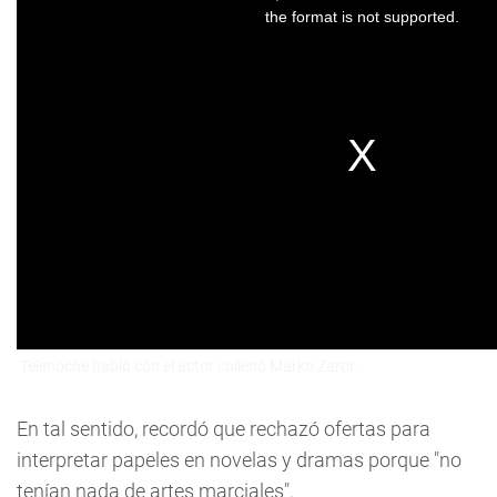
Telenoche habló con el actor chileno Marko Zaror.
En tal sentido, recordó que rechazó ofertas para
interpretar papeles en novelas y dramas porque "no
tenían nada de artes marciales".