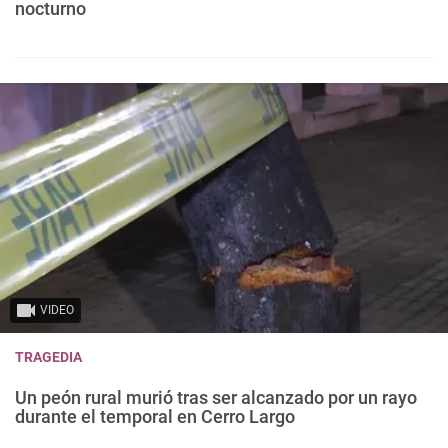
nocturno
VIDEO
TRAGEDIA
Un peón rural murió tras ser alcanzado por un rayo
durante el temporal en Cerro Largo