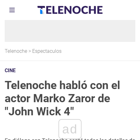
Telenoche
>
Espectaculos
CINE
Telenoche habló con el
actor Marko Zaror de
"John Wick 4"
ad