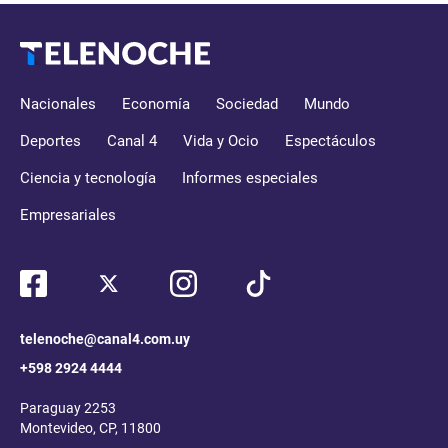
Nacionales
Economía
Sociedad
Mundo
Deportes
Canal 4
Vida y Ocio
Espectáculos
Ciencia y tecnología
Informes especiales
Empresariales
telenoche@canal4.com.uy
+598 2924 4444
Paraguay 2253
Montevideo, CP, 11800