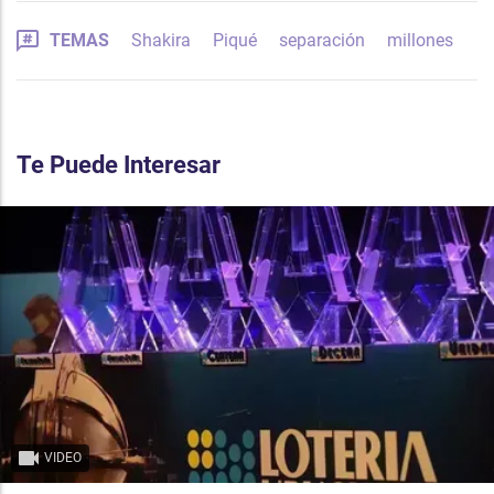
TEMAS
Shakira
Piqué
separación
millones
Te Puede Interesar
VIDEO