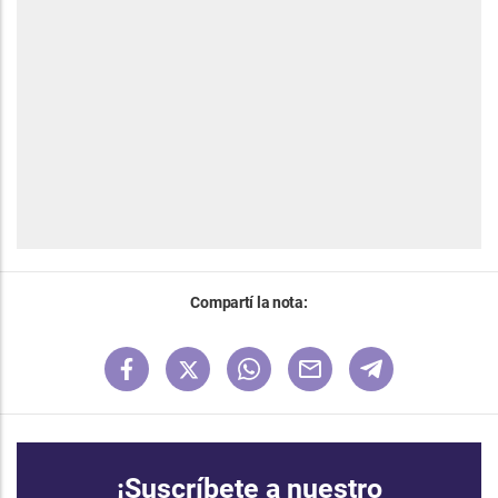
Compartí la nota:
¡Suscríbete a nuestro