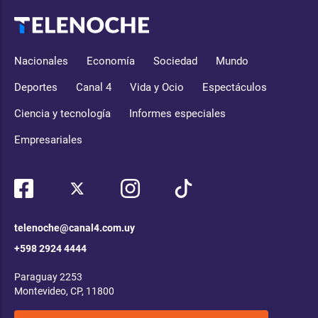
Nacionales
Economía
Sociedad
Mundo
Deportes
Canal 4
Vida y Ocio
Espectáculos
Ciencia y tecnología
Informes especiales
Empresariales
telenoche@canal4.com.uy
+598 2924 4444
Paraguay 2253
Montevideo, CP, 11800