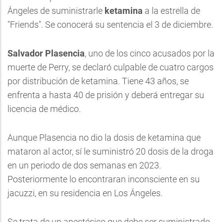
Ángeles de suministrarle
ketamina
a la estrella de
"Friends". Se conocerá su sentencia el 3 de diciembre.
Salvador Plasencia
, uno de los cinco acusados por la
muerte de
Perry
, se declaró culpable de cuatro cargos
por distribución de ketamina. Tiene 43 años, se
enfrenta a hasta 40 de prisión y deberá entregar su
licencia de médico.
Aunque Plasencia no dio la dosis de ketamina que
mataron al actor, sí le suministró 20 dosis de la droga
en un periodo de dos semanas en 2023.
Posteriormente lo encontraran inconsciente en su
jacuzzi, en su residencia en Los Ángeles.
Se trata de un anestésico que debe ser suministrado