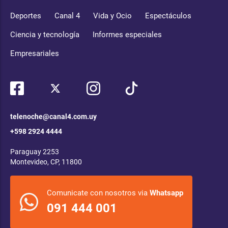
Deportes
Canal 4
Vida y Ocio
Espectáculos
Ciencia y tecnología
Informes especiales
Empresariales
telenoche@canal4.com.uy
+598 2924 4444
Paraguay 2253
Montevideo, CP, 11800
Comunicate con nosotros via
Whatsapp
091 444 001