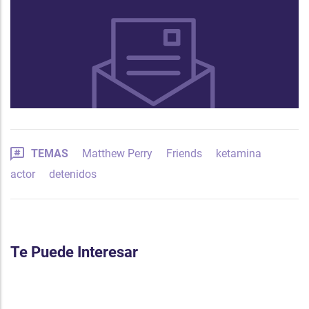
TEMAS
Matthew Perry
Friends
ketamina
actor
detenidos
Te Puede Interesar