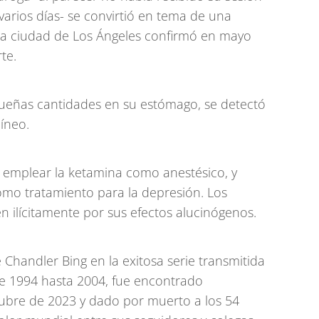
arios días- se convirtió en tema de una
de la ciudad de Los Ángeles confirmó en mayo
te.
eñas cantidades en su estómago, se detectó
uíneo.
n emplear la ketamina como anestésico, y
omo tratamiento para la depresión. Los
n ilícitamente por sus efectos alucinógenos.
 Chandler Bing en la exitosa serie transmitida
de 1994 hasta 2004, fue encontrado
tubre de 2023 y dado por muerto a los 54