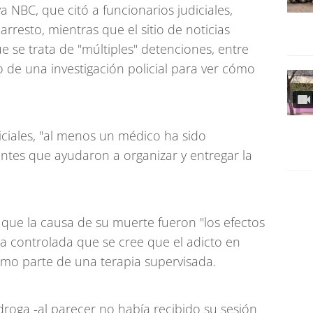
a NBC, que citó a funcionarios judiciales,
rresto, mientras que el sitio de noticias
 se trata de "múltiples" detenciones, entre
o de una investigación policial para ver cómo
iciales, "al menos un médico ha sido
cantes que ayudaron a organizar y entregar la
ue la causa de su muerte fueron "los efectos
a controlada que se cree que el adicto en
o parte de una terapia supervisada.
roga -al parecer no había recibido su sesión