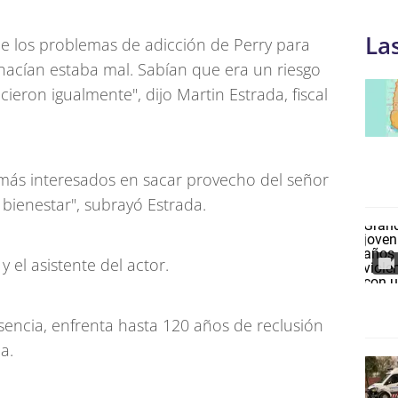
La
e los problemas de adicción de Perry para
hacían estaba mal. Sabían que era un riesgo
ieron igualmente", dijo Martin Estrada, fiscal
n más interesados en sacar provecho del señor
bienestar", subrayó Estrada.
 el asistente del actor.
sencia, enfrenta hasta 120 años de reclusión
a.