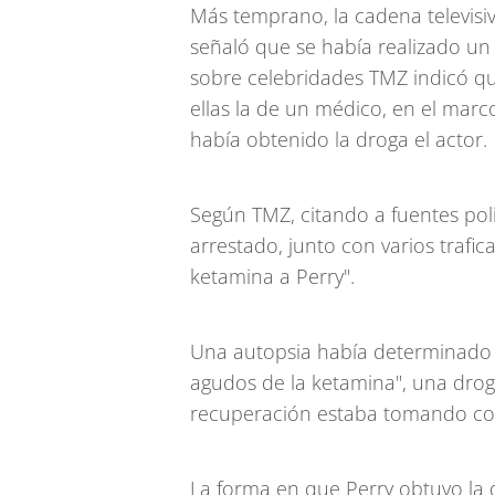
Más temprano, la cadena televisiv
señaló que se había realizado un a
sobre celebridades TMZ indicó que
ellas la de un médico, en el marc
había obtenido la droga el actor.
Según TMZ, citando a fuentes pol
arrestado, junto con varios trafi
ketamina a Perry".
Una autopsia había determinado q
agudos de la ketamina", una drog
recuperación estaba tomando com
La forma en que Perry obtuvo la d