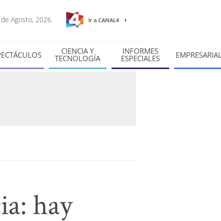
7 de Agosto, 2026
Ir a CANAL4
CIENCIA Y
INFORMES
PECTÁCULOS
EMPRESARIA
TECNOLOGÍA
ESPECIALES
ia: hay