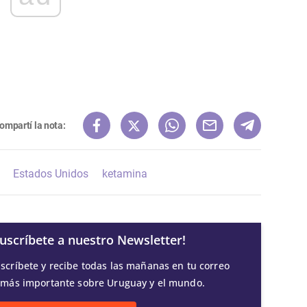
ompartí la nota:
Estados Unidos
ketamina
Suscríbete a nuestro Newsletter!
scríbete y recibe todas las mañanas en tu correo
 más importante sobre Uruguay y el mundo.