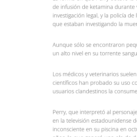
de infusión de ketamina durante v
investigación legal, y la policía 
que estaban investigando la muer
Aunque sólo se encontraron pequ
un alto nivel en su torrente sang
Los médicos y veterinarios suele
científicos han probado su uso c
usuarios clandestinos la consume
Perry, que interpretó al personaje
en la televisión estadounidense 
inconsciente en su piscina en oc