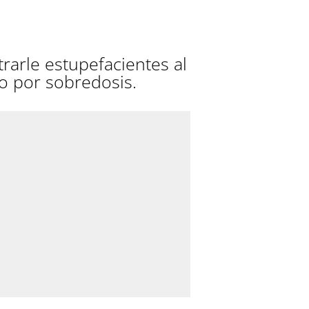
rarle estupefacientes al
to por sobredosis.