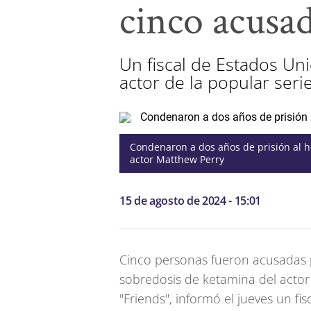
cinco acusa
Un fiscal de Estados Un
actor de la popular seri
Condenaron a dos años de prisión al 
actor Matthew Perry
15 de agosto de 2024 - 15:01
Cinco personas fueron acusadas 
sobredosis de ketamina del actor 
"Friends", informó el jueves un fi