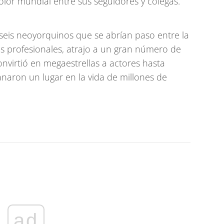
olor mundial entre sus seguidores y colegas.
e seis neoyorquinos que se abrían paso entre la
ras profesionales, atrajo a un gran número de
nvirtió en megaestrellas a actores hasta
aron un lugar en la vida de millones de
ad