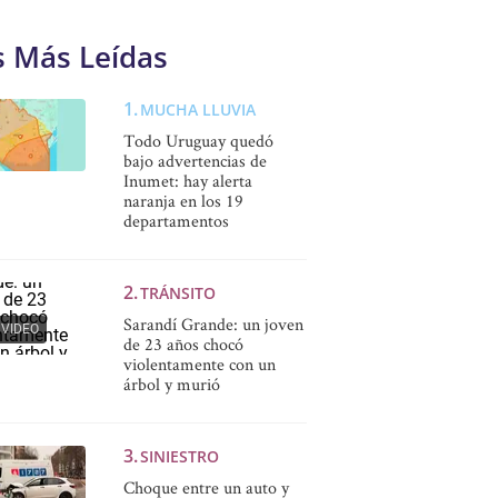
s Más Leídas
MUCHA LLUVIA
Todo Uruguay quedó
bajo advertencias de
Inumet: hay alerta
naranja en los 19
departamentos
TRÁNSITO
Sarandí Grande: un joven
VIDEO
de 23 años chocó
violentamente con un
árbol y murió
SINIESTRO
Choque entre un auto y