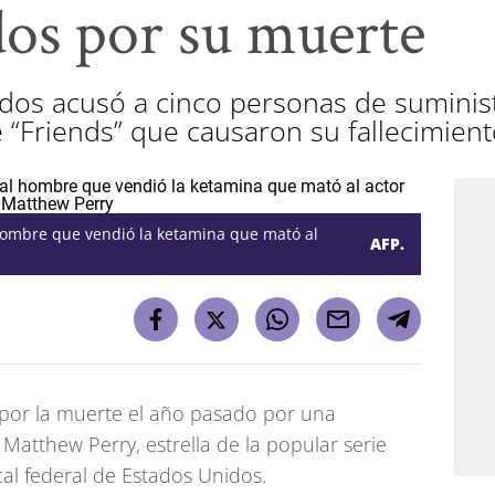
dos por su muerte
idos acusó a cinco personas de suminist
e “Friends” que causaron su fallecimien
hombre que vendió la ketamina que mató al
AFP.
por la muerte el año pasado por una
Matthew Perry, estrella de la popular serie
scal federal de Estados Unidos.