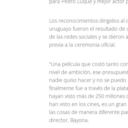
para Pedro Luque y mejor actor p
Los reconocimientos dirigidos al 
uruguayo fueron el resultado de 
de las redes sociales y se diero
previa a la ceremonia oficial.
"Una película que costó tanto con
nivel de ambición, ese presupues
nadie quiso hacer y no se puedo 
finalmente fue a través de la plata
hayan visto más de 250 millones 
han visto en los cines, es un gra
las cosas de manera diferente pa
director, Bayona.