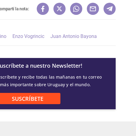
ompartí la nota:
ino
Enzo Vogrincic
Juan Antonio Bayona
Suscríbete a nuestro Newsletter!
scríbete y recibe todas las mañanas en tu correo
 más importante sobre Uruguay y el mundo.
SUSCRÍBETE