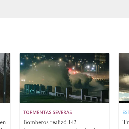
TORMENTAS SEVERAS
ES
nen
Bomberos realizó 143
Tr