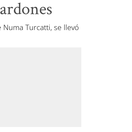
alardones
 Numa Turcatti, se llevó