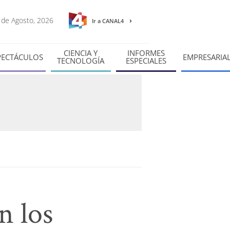
7 de Agosto, 2026
Ir a CANAL4
CIENCIA Y
INFORMES
PECTÁCULOS
EMPRESARIA
TECNOLOGÍA
ESPECIALES
n los