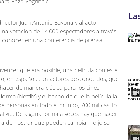
ara Enzo Vogrincic.
La
director Juan Antonio Bayona y al actor
una votación de 14.000 espectadores a través
n a conocer en una conferencia de prensa
vencer que era posible, una película con este
to, en español, con actores desconocidos, que
hacer de manera clásica para los cines,
forma (Netflix) y el hecho de que la película la
de personas en todo el mundo, 700 mil casi lo
n alivio. De alguna forma a veces hay que hacer
ra demostrar que pueden cambiar", dijo su