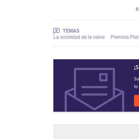
C
TEMAS
La sociedad de la nieve
Premios Plat
¡
Su
lo