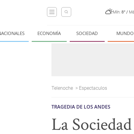
Mín:
8°
/
Má
NACIONALES
ECONOMÍA
SOCIEDAD
MUNDO
Telenoche
>
Espectaculos
TRAGEDIA DE LOS ANDES
La Sociedad 