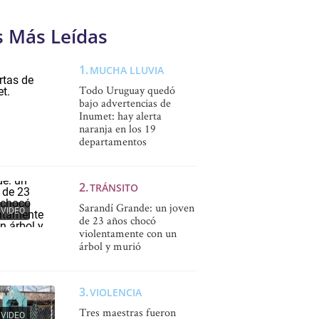
s Más Leídas
MUCHA LLUVIA
Todo Uruguay quedó
bajo advertencias de
Inumet: hay alerta
naranja en los 19
departamentos
TRÁNSITO
Sarandí Grande: un joven
VIDEO
de 23 años chocó
violentamente con un
árbol y murió
VIOLENCIA
Tres maestras fueron
VIDEO