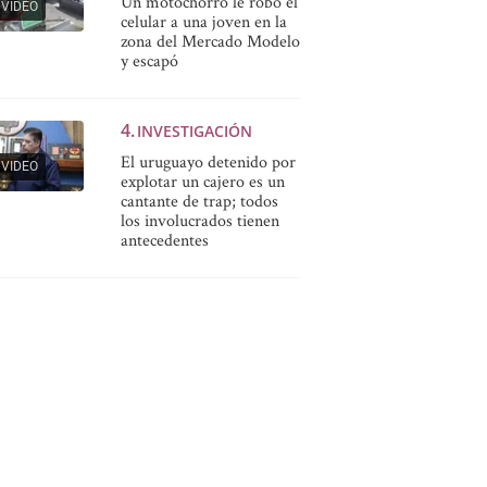
Un motochorro le robó el
VIDEO
celular a una joven en la
zona del Mercado Modelo
y escapó
INVESTIGACIÓN
El uruguayo detenido por
VIDEO
explotar un cajero es un
cantante de trap; todos
los involucrados tienen
antecedentes