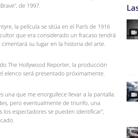
Brave”, de 1997.
La
re, la película se sitúa en el París de 1916
scultor que era considerado un fracaso tendrá
cimentará su lugar en la historia del arte.
ado The Hollywood Reporter, la producción
el elenco será presentado próximamente.
es una que me enorgullece llevar a la pantalla.
des, pero eventualmente de triunfo, una
s los espectadores se pueden identificar”,
cado.