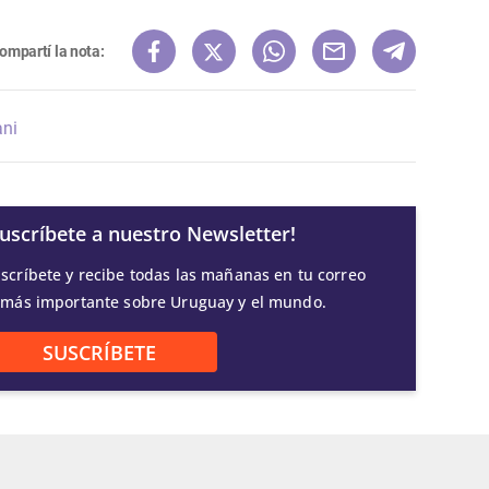
ompartí la nota:
ani
Suscríbete a nuestro Newsletter!
scríbete y recibe todas las mañanas en tu correo
 más importante sobre Uruguay y el mundo.
SUSCRÍBETE