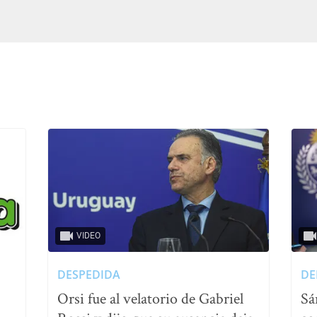
VIDEO
DESPEDIDA
DE
Orsi fue al velatorio de Gabriel
Sá