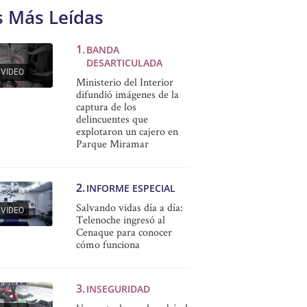
s Más Leídas
BANDA
DESARTICULADA
VIDEO
Ministerio del Interior
difundió imágenes de la
captura de los
delincuentes que
explotaron un cajero en
Parque Miramar
INFORME ESPECIAL
Salvando vidas día a día:
VIDEO
Telenoche ingresó al
Cenaque para conocer
cómo funciona
INSEGURIDAD