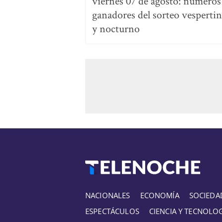
viernes 07 de agosto: números
ganadores del sorteo vesperti
y nocturno
NACIONALES
ECONOMÍA
SOCIEDA
ESPECTÁCULOS
CIENCIA Y TECNOLO