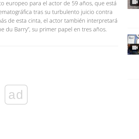
to europeo para el actor de 59 años, que está
matográfica tras su turbulento juicio contra
 de esta cinta, el actor también interpretará
nne du Barry”, su primer papel en tres años.
ad