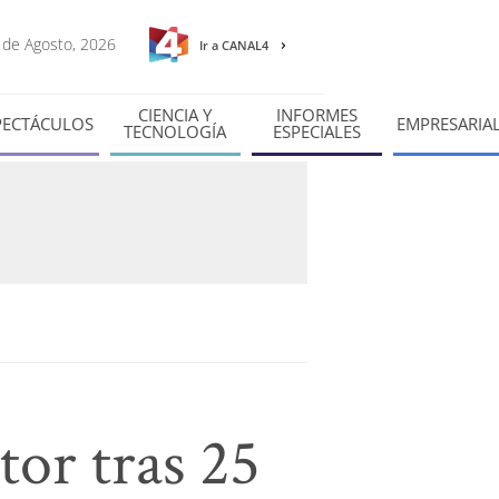
8 de Agosto, 2026
Ir a CANAL4
CIENCIA Y
INFORMES
PECTÁCULOS
EMPRESARIA
TECNOLOGÍA
ESPECIALES
tor tras 25