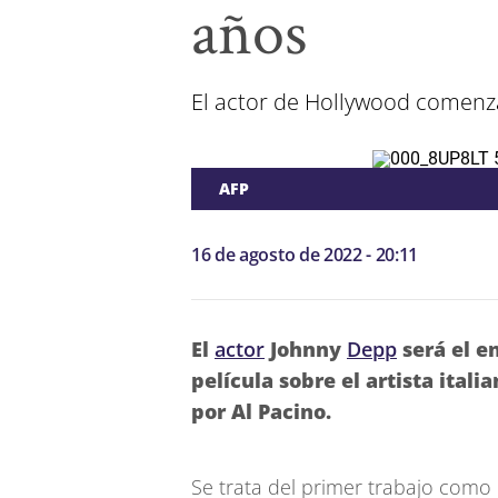
años
El actor de Hollywood comenzará
AFP
16 de agosto de 2022 - 20:11
El
actor
Johnny
Depp
será el e
película sobre el artista ita
por Al Pacino.
Se trata del primer trabajo como