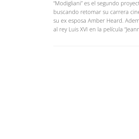
“Modigliani” es el segundo proyec
buscando retomar su carrera cine
su ex esposa Amber Heard. Además
al rey Luis XVI en la película “Jea