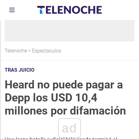
Telenoche
>
Espectaculos
TRAS JUICIO
Heard no puede pagar a
Depp los USD 10,4
millones por difamación
ad