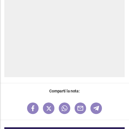
Compartí la nota: