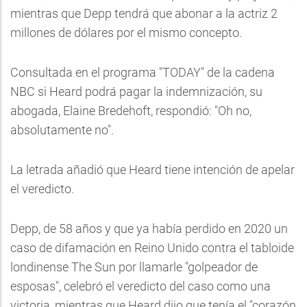
mientras que Depp tendrá que abonar a la actriz 2
millones de dólares por el mismo concepto.
Consultada en el programa "TODAY" de la cadena
NBC si Heard podrá pagar la indemnización, su
abogada, Elaine Bredehoft, respondió: "Oh no,
absolutamente no".
La letrada añadió que Heard tiene intención de apelar
el veredicto.
Depp, de 58 años y que ya había perdido en 2020 un
caso de difamación en Reino Unido contra el tabloide
londinense The Sun por llamarle "golpeador de
esposas", celebró el veredicto del caso como una
victoria, mientras que Heard dijo que tenía el "corazón