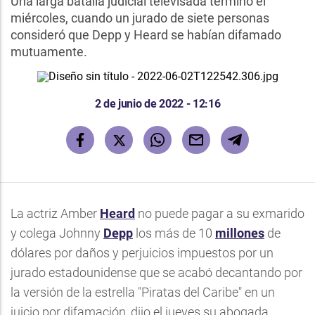
Una larga batalla judicial televisada terminó el
miércoles, cuando un jurado de siete personas
consideró que Depp y Heard se habían difamado
mutuamente.
2 de junio de 2022 - 12:16
La actriz Amber
Heard
no puede pagar a su exmarido
y colega Johnny
Depp
los más de 10
millones
de
dólares por daños y perjuicios impuestos por un
jurado estadounidense que se acabó decantando por
la versión de la estrella "Piratas del Caribe" en un
juicio por difamación, dijo el jueves su abogada.