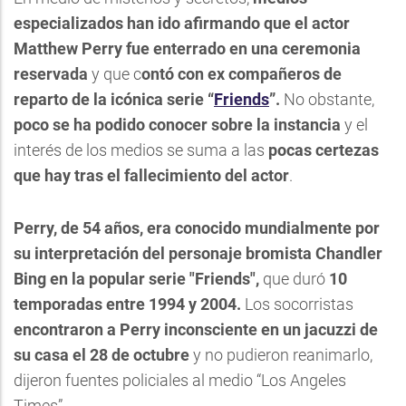
especializados han ido afirmando que el actor
Matthew Perry fue enterrado en una ceremonia
reservada
y que c
ontó con ex compañeros de
reparto de la icónica serie “
Friends
”.
No obstante,
poco se ha podido conocer sobre la instancia
y el
interés de los medios se suma a las
pocas certezas
que hay tras el fallecimiento del actor
.
Perry, de 54 años, era conocido mundialmente por
su interpretación del personaje bromista Chandler
Bing en la popular serie "Friends",
que duró
10
temporadas entre 1994 y 2004.
Los socorristas
encontraron a Perry inconsciente en un jacuzzi de
su casa el 28 de octubre
y no pudieron reanimarlo,
dijeron fuentes policiales al medio “Los Angeles
Times”.